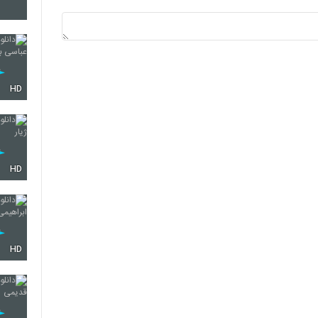
3981
3982
HD
3983
HD
3984
HD
3985
3986