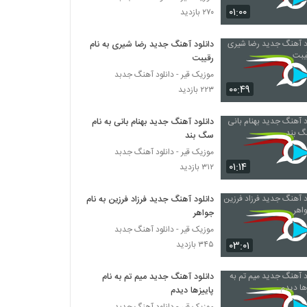
احمد ابری آهنگ دروغ گفتی
۰۱:۰۰
۲۷۰ بازدید
۳۱۶ بازدید
دانلود آهنگ جدید رضا شیری به نام
رقیبت
دانلود آهنگ مصطفی نوروزی مرحم (Mostafa
Norouzi Marham)
موزیک قیر - دانلود آهنگ جدبد
۳۲۰ بازدید
۰۰:۴۹
۲۲۳ بازدید
دانلود آهنگ جدید و زیبای پویان مختاری با نام
دانلود آهنگ جدید بهنام بانی به نام
بده چپ بده راست 2
سگ بند
۱,۴۵۳ بازدید
موزیک قیر - دانلود آهنگ جدبد
۰۱:۱۴
۳۱۲ بازدید
دانلود آهنگ پویان مختاری بده چپ بده راست
(Pooyan Mokhtari Bede Chap Bede
Rast)
۲,۸۳۴ بازدید
دانلود آهنگ جدید فرزاد فرزین به نام
جواهر
دانلود آهنگ بد عادت (به همراه نیما) از علی
موزیک قیر - دانلود آهنگ جدبد
پیشتاز
۰۳:۰۱
۳۴۵ بازدید
۳۷۷ بازدید
دانلود آهنگ جدید میم تم به نام
موزیک زیبای دلبرانه از آرمان امینی فر
پاییزها دیدم
۲۹۵ بازدید
موزیک قیر - دانلود آهنگ جدبد