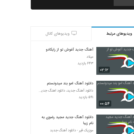
موزیک زیبای نترس از محمد زمانی
۲۵۵ بازدید
ویدیوهای مرتبط
ویدیوهای کانال
دانلود آهنگ باید رفت از رستاک
۳۰۶ بازدید
آهنگ جدید آغوش تو از رایکادو
میلاد
آهنگ ما دوتا از شهاب علیخانی(پاپ)
۶۴۳ بازدید
۳۰۲ بازدید
۰۲:۱۲
دانلود آهنگ امو بند میدونستم
آهنگ رضا ولی پور بنام سیاه روزگارم
دانلود آهنگ جدید، دانلود اهنگ جدید ایرانی
۳۳۳ بازدید
۵۹۱ بازدید
۰۰:۵۴
امیرحسین رافعی آهنگ دل دیوونه
۳۱۰ بازدید
دانلود آهنگ جدید مجید رضوی به
نام زیبا
موزیک قیر - دانلود آهنگ جدبد