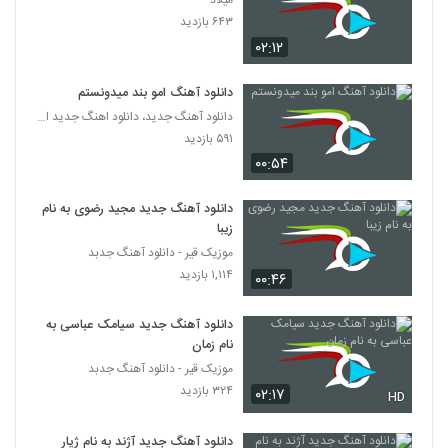
میلاد
دانلود آهنگ جدید و زیبای آرمین عبدی با نام
۶۴۳ بازدید
خیال
3884
۰۲:۱۲
۲۶۵ بازدید
Mohamad Afshar I Arteshe Sorkh
دانلود آهنگ امو بند میدونستم
۲۵۶ بازدید
دانلود آهنگ جدید، دانلود اهنگ جدید ایرانی
3885
۵۹۱ بازدید
۰۰:۵۴
آهنگ لجباز از مهدی میزبانی(پاپ)
۳۴۸ بازدید
3886
دانلود آهنگ جدید مجید رضوی به نام
زیبا
دانلود آهنگ جدید و زیبای کیوان طالبی زاده با
موزیک قیر - دانلود آهنگ جدبد
نام دلبرک
۱,۱۱۴ بازدید
3887
۰۰:۴۶
۲۸۴ بازدید
دانلود آهنگ جدید سیامک عباسی به
موزیک زیبای ماه ماهان از هادی حسن بیگی
نام زمان
۳۵۲ بازدید
3888
موزیک قیر - دانلود آهنگ جدبد
۳۲۴ بازدید
۰۲:۱۷
HD
آهنگ دلبری از رامین رعیت(پاپ)
۳۰۰ بازدید
3889
دانلود آهنگ جدید آژند به نام ژیار