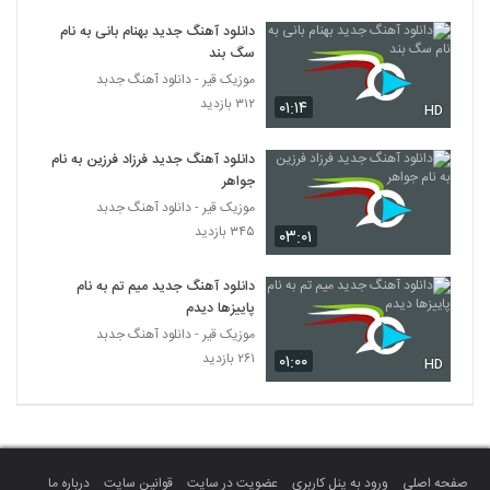
دانلود آهنگ جدید و زیبای نوید بیگلری با نام
دانلود آهنگ جدید بهنام بانی به نام
دیوونه داری
3901
سگ بند
۳۰۹ بازدید
موزیک قیر - دانلود آهنگ جدبد
موزیک زیبای ترافیک از امین رفیعی
۳۱۲ بازدید
۰۱:۱۴
HD
۳۷۰ بازدید
3902
دانلود آهنگ جدید فرزاد فرزین به نام
جواهر
دانلود آهنگ هم قدم از مهیار رفیعی
موزیک قیر - دانلود آهنگ جدبد
۳۵۰ بازدید
3903
۳۴۵ بازدید
۰۳:۰۱
آهنگ تویی در یادم از میلاد باقری(پاپ)
دانلود آهنگ جدید میم تم به نام
۳۳۱ بازدید
3904
پاییزها دیدم
موزیک قیر - دانلود آهنگ جدبد
۲۶۱ بازدید
۰۱:۰۰
Mehdi Tarokh Vay Vay
HD
۴۱۹ بازدید
3905
Amir A Nameh
۲۲۶ بازدید
3906
صفحه اصلی
ورود به پنل کاربری
عضویت در سایت
قوانین سایت
درباره ما