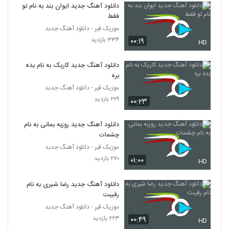
۲۶۸ بازدید
دانلود آهنگ جدید ایوان بند به نام تو
3895
فقط
موزیک قیر - دانلود آهنگ جدبد
Ebrahim Fallah Ey Dele Sade
۳۳۴ بازدید
۰۰:۱۹
HD
۳۲۵ بازدید
3896
دانلود آهنگ جدید کاریک به نام بده
موزیک زیبای هی تو (همراه با کی راد) از کارن
بره
(I)
موزیک قیر - دانلود آهنگ جدبد
3897
۲۸۷ بازدید
۲۲۹ بازدید
۰۰:۲۳
آهنگ شاهین جلیلوند بنام همچو فرهاد
دانلود آهنگ جدید روزبه بمانی به نام
۳۲۴ بازدید
3898
چشمات
موزیک قیر - دانلود آهنگ جدبد
سهیل رحمانی آهنگ بر میگردی
۲۷۰ بازدید
۰۱:۰۰
HD
۳۴۳ بازدید
3899
دانلود آهنگ جدید رضا شیری به نام
رقیبت
آهنگ حمید کیایی بنام کی بی تو
۳۱۰ بازدید
موزیک قیر - دانلود آهنگ جدبد
3900
۲۲۳ بازدید
۰۰:۴۹
HD