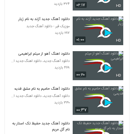
۳۲۴ بازدید
آهنگ شکست از شباهنگ (جدید)(پاپ)
۰۲:۱۷
HD
۳۹۰ بازدید
3934
دانلود آهنگ جدید آژند به نام ژیار
موزیک قیر - دانلود آهنگ جدبد
دانلود آهنگ جدید و زیبای حامد موسوی با نام
حیف 2
۲۸۷ بازدید
3935
۲۴۹ بازدید
۰۱:۰۰
HD
موزیک زیبای قلبم دست تو افتاد از مجتبی شاه
دانلود اهنگ آهو از میثم ابراهیمی
علی
3936
دانلود آهنگ جدید، دانلود اهنگ جدید ایرانی
۳۵۲ بازدید
۴۶۸ بازدید
۰۰:۲۰
دانلود آهنگ نبینمت از سعید ساویش
HD
۳۲۴ بازدید
3937
دانلود آهنگ حامیم به نام عشق قدیمی
دانلود آهنگ جدید، دانلود اهنگ جدید ایرانی
دانلود آهنگ حسرت از علیرضا تاج الدینی
۳۳۰ بازدید
۲۸۳ بازدید
3938
۰۰:۳۷
موزیک زیبای وقتی از تو مینویسم از هومن
دانلود آهنگ جدید حفیظ تک استار به
مرادخانی
نام گل مریم
3939
۲۹۵ بازدید