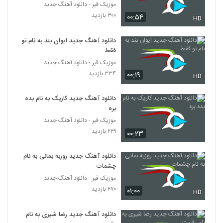
موزیک قیر - دانلود آهنگ جدبد
۳۰۰ بازدید
۰۰:۵۴
HD
علیرضا سلیمی آهنگ تمومه
۳۴۷ بازدید
3940
دانلود آهنگ جدید ایوان بند به نام تو
فقط
مهدی جوبنی آهنگ هی تو
موزیک قیر - دانلود آهنگ جدبد
۳۲۶ بازدید
۳۳۴ بازدید
۰۰:۱۹
3941
HD
دانلود آهنگ جدید کاریک به نام بده
دانلود آهنگ حامد شادکمالی خاطرات
(Hamed Shadkamali Khaterat)
بره
3942
۲۸۰ بازدید
موزیک قیر - دانلود آهنگ جدبد
۲۲۹ بازدید
۰۰:۲۳
عارف شاکری آهنگ بگو کات
۷۷۳ بازدید
3943
دانلود آهنگ جدید روزبه بمانی به نام
چشمات
موزیک قیر - دانلود آهنگ جدبد
دانلود آهنگ دلم گیره از میثم محنا
۲۷۰ بازدید
۳۲۴ بازدید
۰۱:۰۰
HD
3944
دانلود آهنگ جدید رضا شیری به نام
میلاد سیزر آهنگ فرچیپ