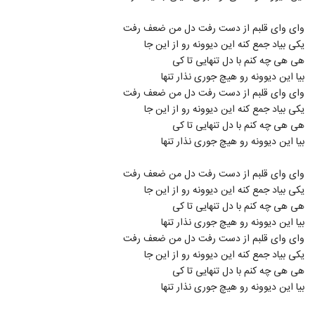
دانلود آهنگ جدید و زیبای شایان فرهادی با
نام شهر بارون
3917
وای وای قلبم از دست رفت دل من ضعف رفت
۳۶۰ بازدید
یکی بیاد جمع کنه این دیوونه رو از این جا
هی هی چه کنم با دل تنهایی تا کی
موزیک زیبای خاطرات تو از سهیل فصیحی
بیا این دیوونه رو هیچ جوری نذار تنها
۳۰۳ بازدید
3918
وای وای قلبم از دست رفت دل من ضعف رفت
یکی بیاد جمع کنه این دیوونه رو از این جا
آهنگ قلب شهر از مسند(پاپ)
هی هی چه کنم با دل تنهایی تا کی
۳۳۲ بازدید
3919
بیا این دیوونه رو هیچ جوری نذار تنها
وای وای قلبم از دست رفت دل من ضعف رفت
امین امینم آهنگ تسلیم
۳۳۴ بازدید
یکی بیاد جمع کنه این دیوونه رو از این جا
3920
هی هی چه کنم با دل تنهایی تا کی
بیا این دیوونه رو هیچ جوری نذار تنها
حمید چلارسی آهنگ حس آروم نگات
وای وای قلبم از دست رفت دل من ضعف رفت
۳۳۸ بازدید
3921
یکی بیاد جمع کنه این دیوونه رو از این جا
هی هی چه کنم با دل تنهایی تا کی
دانلود آهنگ جدید و زیبای محمد حسین با نام
بیا این دیوونه رو هیچ جوری نذار تنها
حال نو
3922
۳۰۹ بازدید