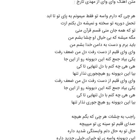
متن آهنگ وای وای از مهدی تارخ :
3911
۲۴۶ بازدید
هر چی که دارم واسه تو فقط میمونم به پای تو تا ابد
دانلود آهنگ فرشید هلالی جان جانان
تحمل دوریه تو سخته و نمیشه دل بکنم ازت
۳۱۰ بازدید
3912
تو که همه جان منی قسم قرآن منی
مگه میشه که بی خیال او چشا بشم من
Abbas Rezagholi Neghab
باید برم و دست به دامن خدا بشم من
۲۶۱ بازدید
وای وای قلبم از دست رفت دل من ضعف رفت
3913
یکی بیاد جمع کنه این دیوونه رو از این جا
هی هی چه کنم با دل تنهایی تا کی
Hamed Ghorbani Ghasam Nameh
بیا این دیوونه رو هیچجوری نذار تنها
۲۶۲ بازدید
3914
وای وای قلبم از دست رفت دل من ضعف رفت
یکی بیاد جمع کنه این دیوونه رو از این جا
موزیک زیبای در بند از شهریار شاهی
هی هی چه کنم با دل تنهایی تا کی
۳۰۱ بازدید
بیا این دیوونه رو هیچ جوری نذار تنها
3915
راجب به چشات هر چی که بگم هیچه
دانلود آهنگ جدید و زیبای حسین سعادت با
نام آروم جونمی
صدای قلبم تو سینه ی تو میپیچه
3916
۲۴۴ بازدید
حال تو به حال دلم وابستگی شدید داره
این دیوونه واسه ی تو خبرای خیلی جدید داره