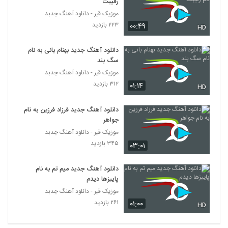
رقیبت
۴۸۷ بازدید
3945
موزیک قیر - دانلود آهنگ جدبد
۲۲۳ بازدید
۰۰:۴۹
HD
دانلود آهنگ بی قرار از رضا کشوری
۳۸۶ بازدید
دانلود آهنگ جدید بهنام بانی به نام
3946
سگ بند
موزیک قیر - دانلود آهنگ جدبد
دانلود آهنگ سیاوش کینگ کاراکتر وطن
۳۱۲ بازدید
۰۱:۱۴
۲۶۷ بازدید
HD
3947
دانلود آهنگ جدید فرزاد فرزین به نام
آهنگ مهدی مسیح بنام دیگه نمیتونم
جواهر
۲۹۶ بازدید
3948
موزیک قیر - دانلود آهنگ جدبد
۳۴۵ بازدید
۰۳:۰۱
آهنگ چه خبر (به همراه کیارش کیانی) از
مسعود ابراهیم خانی(پاپ)
دانلود آهنگ جدید میم تم به نام
3949
۲۷۸ بازدید
پاییزها دیدم
موزیک قیر - دانلود آهنگ جدبد
آهنگ چشمات از جواد دریساوی(پاپ)
۲۶۱ بازدید
۰۱:۰۰
HD
۲۹۰ بازدید
3950