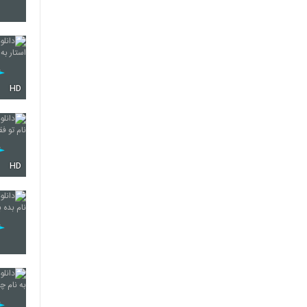
HD
HD