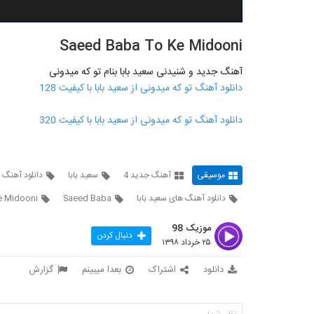
Saeed Baba To Ke Midooni
آهنگ جدید و شنیدنی سعید بابا بنام تو که میدونی
دانلود آهنگ تو که میدونی از سعید بابا با کیفیت 128
دانلود آهنگ تو که میدونی از سعید بابا با کیفیت 320
موسیقی
آهنگ جدید 4
سعید بابا
دانلود آهنگ ت
دانلود آهنگ های سعید بابا
Saeed Baba
e Midooni
موزیک 98
دنبال کردن
۲۵ خرداد ۱۳۹۸
دانلود
اشتراک
بعدا میبینم
گزارش