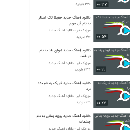
۰۰:۳۷
۳۳۰ بازدید
موزیک زیبای یاد از علیرضا ابراهیمی
دانلود آهنگ جدید حفیظ تک استار
۲۷۳ بازدید
به نام گل مریم
موزیک قیر - دانلود آهنگ جدبد
۰۰:۵۴
دانلود آهنگ پیام شیرزاد دیوونه بی قرار
۳۰۰ بازدید
۳۰۶ بازدید
دانلود آهنگ جدید ایوان بند به نام
تو فقط
دانلود آهنگ جدید و زیبای ادریس قجاوند با نام
موزیک قیر - دانلود آهنگ جدبد
حس مبهم
۰۰:۱۹
۳۳۴ بازدید
۳۲۹ بازدید
دانلود آهنگ جدید کاریک به نام بده
دانلود آهنگ نیام یو کی سر به زیر
بره
۲۴۴ بازدید
موزیک قیر - دانلود آهنگ جدبد
۰۰:۲۳
۲۲۹ بازدید
دانلود آهنگ جدید و زیبای سامان خسروی با نام
قرار بود بمونی
دانلود آهنگ جدید روزبه بمانی به نام
۲۸۰ بازدید
چشمات
موزیک قیر - دانلود آهنگ جدبد