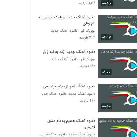
آهنگ کامبیز کوه کن بنام دقایق یه زندگی
۰۰:۴۶
۱,۱۱۴ بازدید
۲۹۴ بازدید
دانلود آهنگ جدید سیامک عباسی به
نام زمان
موزیک زیبای تو رفتی از محمدرضا کثیری
موزیک قیر - دانلود آهنگ جدبد
۲۷۷ بازدید
۰۲:۱۷
۳۲۴ بازدید
دانلود آهنگ جدید و زیبای مهدی رجبی با نام هر
دانلود آهنگ جدید آژند به نام ژیار
از گاهی
موزیک قیر - دانلود آهنگ جدبد
۲۸۲ بازدید
۲۸۷ بازدید
۰۱:۰۰
موزیک زیبای صدای خنده هات از حمزه نوری
۲۹۹ بازدید
دانلود اهنگ آهو از میثم ابراهیمی
دانلود آهنگ جدید، دانلود اهنگ جدید ایرانی
۴۶۸ بازدید
دانلود آهنگ خیال نکن از امیرحسین علی اصغری
۰۰:۲۰
۳۰۲ بازدید
دانلود آهنگ حامیم به نام عشق
دانلود آهنگ بهونه از فرشاد رجبی
قدیمی
۳۳۹ بازدید
دانلود آهنگ جدید، دانلود اهنگ جدید ایرانی