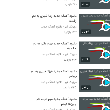
دانلود آهنگ آرمین وطنیان ستاره ی من
۰۱:۰۰
۲۷۰ بازدید
۳۳۸ بازدید
دانلود آهنگ جدید رضا شیری به نام
رقیبت
دانلود آهنگ سیاوش کبیر دریای موهات
۲۸۴ بازدید
موزیک قیر - دانلود آهنگ جدبد
۰۰:۴۹
۲۲۳ بازدید
حسین توکلی آهنگ عاشقانه بیا
دانلود آهنگ جدید بهنام بانی به نام
۴۱۲ بازدید
سگ بند
موزیک قیر - دانلود آهنگ جدبد
۰۱:۱۴
۳۱۳ بازدید
موزیک زیبای دیر اومدی از رضا قراگوزلو
۲۸۹ بازدید
دانلود آهنگ جدید فرزاد فرزین به نام
جواهر
موزیک زیبای صدایت میزنم از سعید جاوید
موزیک قیر - دانلود آهنگ جدبد
۳۰۵ بازدید
۰۳:۰۱
۳۴۵ بازدید
دانلود آهنگ جدید میم تم به نام
دانلود آهنگ اشکان نوایی بهاری پر از ارغوان (به
پاییزها دیدم
همراه مهتاب سرداری)
موزیک قیر - دانلود آهنگ جدبد
۲۷۱ بازدید