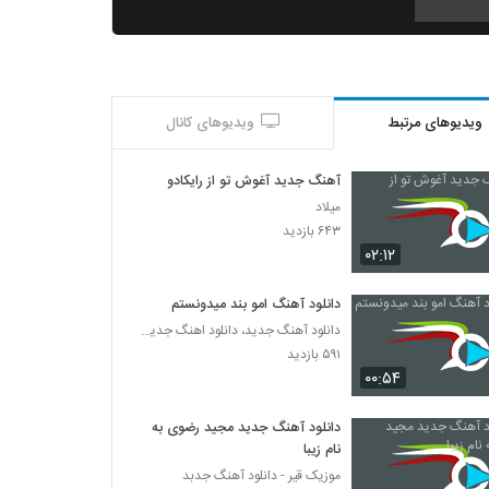
دانلود آهنگ جدید و زیبای احمد اروند با نام
دیوونه
۲۷۱ بازدید
ویدیوهای مرتبط
ویدیوهای کانال
دانلود آهنگ احمد اروند سن منیم عشقیم
۳۸۳ بازدید
آهنگ جدید آغوش تو از رایکادو
میلاد
دانلود آهنگ پرواز از ابوالفضل جعفری
۶۴۳ بازدید
۲۹۷ بازدید
۰۲:۱۲
دانلود آهنگ امو بند میدونستم
آهنگ نفس از رضا لیریایی(پاپ)
دانلود آهنگ جدید، دانلود اهنگ جدید ایرانی
۴۷۲ بازدید
۵۹۱ بازدید
۰۰:۵۴
دانلود آهنگ درست نمیشم (رمیکس) از سیروان
خسروی به همراه متن ترانه
دانلود آهنگ جدید مجید رضوی به
۴۱۳ بازدید
نام زیبا
موزیک قیر - دانلود آهنگ جدبد