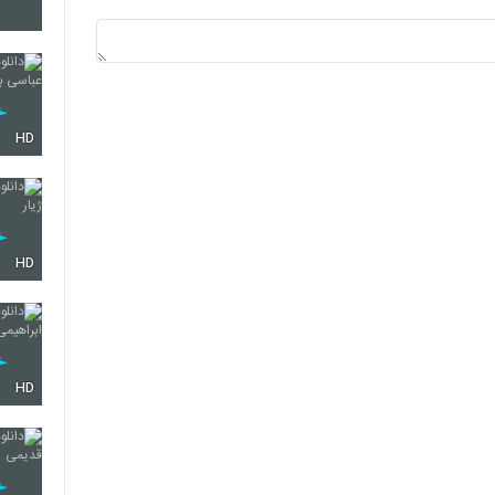
3635
3636
HD
3637
HD
3638
HD
3639
3640