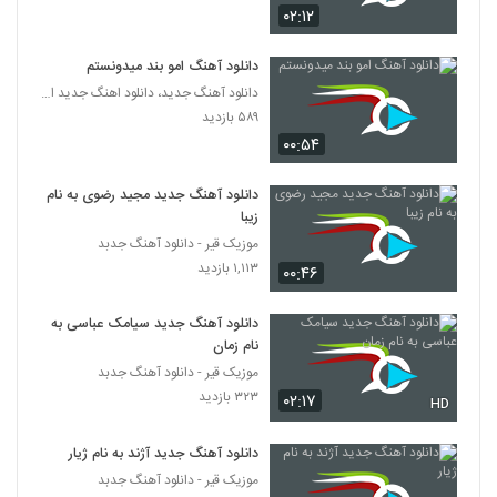
دانلود آهنگ عباس رستمی کیا حس خاص
۰۲:۱۲
۲۵۰ بازدید
3718
دانلود آهنگ امو بند میدونستم
دانلود آهنگ جدید، دانلود اهنگ جدید ایرانی
Amin Pour Safa Cheshme To
۵۸۹ بازدید
۲۶۰ بازدید
3719
۰۰:۵۴
دانلود آهنگ جدید و زیبای طاها مشرقی با نام
دانلود آهنگ جدید مجید رضوی به نام
برای من بخند
زیبا
3720
۳۲۴ بازدید
موزیک قیر - دانلود آهنگ جدبد
۱,۱۱۳ بازدید
۰۰:۴۶
آهنگ یکی یدونه از مهرداد سعیدی(پاپ)
۲۷۳ بازدید
3721
دانلود آهنگ جدید سیامک عباسی به
نام زمان
دانلود آهنگ جدید و زیبای محمد ناصری با نام
موزیک قیر - دانلود آهنگ جدبد
جان من
3722
۳۲۳ بازدید
۰۲:۱۷
۳۱۷ بازدید
HD
موزیک زیبای متاسفم عزیزم از حمید واحدی
دانلود آهنگ جدید آژند به نام ژیار
۲۸۶ بازدید
موزیک قیر - دانلود آهنگ جدبد
3723