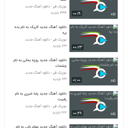
۲۹۴ بازدید
3729
موزیک قیر - دانلود آهنگ جدبد
۳۳۳ بازدید
۰۰:۱۹
HD
حامد حامی آهنگ از یادت رفته
۳۵۸ بازدید
3730
دانلود آهنگ جدید کاریک به نام بده
بره
موزیک قیر - دانلود آهنگ جدبد
دانلود آهنگ جدید و زیبای حامد شیخ با نام دل
۲۲۹ بازدید
۰۰:۲۳
۳۴۳ بازدید
3731
دانلود آهنگ جدید روزبه بمانی به نام
Orginaab Davoom Miaram
چشمات
۲۶۳ بازدید
3732
موزیک قیر - دانلود آهنگ جدبد
۲۶۹ بازدید
۰۱:۰۰
HD
Amir Dehestani Chera Raft
۲۷۹ بازدید
دانلود آهنگ جدید رضا شیری به نام
3733
رقیبت
موزیک قیر - دانلود آهنگ جدبد
دانلود آهنگ جدید و زیبای علی عباسی با نام
۲۲۲ بازدید
۰۰:۴۹
آغوش
HD
3734
۴۳۴ بازدید
دانلود آهنگ جدید بهنام بانی به نام