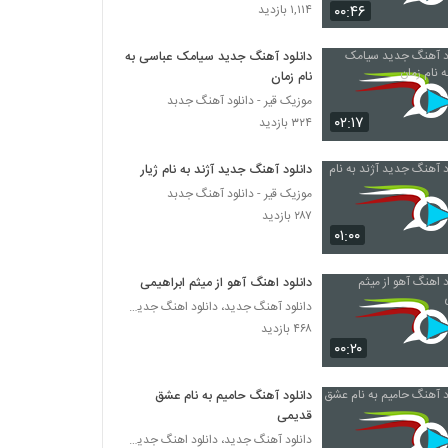
دانلود آهنگ به تو مدیونم از رضا صادقی
۰۰:۴۶
۱,۱۱۴ بازدید
۳۴۴ بازدید
دانلود آهنگ جدید سیامک عباسی به
نام زمان
دانلود آهنگ جدید و زیبای کوروش صیاد با نام
یکم مثل من باش
موزیک قیر - دانلود آهنگ جدبد
۰۲:۱۷
۲۷۲ بازدید
۳۲۴ بازدید
محسن مولایی آهنگ از دستم دادی
دانلود آهنگ جدید آژند به نام ژیار
۳۳۵ بازدید
موزیک قیر - دانلود آهنگ جدبد
۲۸۷ بازدید
۰۱:۰۰
Mehrdad Shafiei Dokhtar
۳۰۳ بازدید
دانلود اهنگ آهو از میثم ابراهیمی
دانلود آهنگ جدید، دانلود اهنگ جدید ایرانی
۴۶۸ بازدید
دانلود آهنگ داود آخرت عقاید تو خالی
(Davood Akherat Aghayed To Khali)
۰۰:۲۰
۱۹۹ بازدید
دانلود آهنگ حامیم به نام عشق
آهنگ رفتی تنها ماندم از مسعود دانیالی(پاپ)
قدیمی
۲۸۷ بازدید
دانلود آهنگ جدید، دانلود اهنگ جدید ایرانی