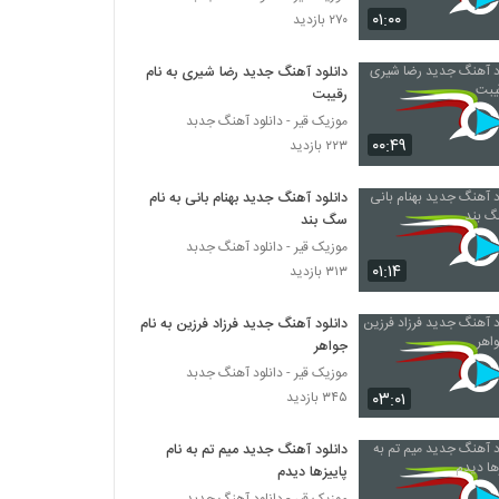
موزیک زیبای دلداده از امین اسدی
۰۱:۰۰
۲۷۰ بازدید
۳۸۸ بازدید
دانلود آهنگ جدید رضا شیری به نام
رقیبت
مهریار آهنگ بغل کن منو
۳۱۰ بازدید
موزیک قیر - دانلود آهنگ جدبد
۰۰:۴۹
۲۲۳ بازدید
دانلود آهنگ جدید و زیبای میثم احمدی با نام
دانلود آهنگ جدید بهنام بانی به نام
شب چهارشنبه
سگ بند
۶۹۵ بازدید
موزیک قیر - دانلود آهنگ جدبد
۰۱:۱۴
۳۱۳ بازدید
دانلود آهنگ جدید و زیبای نوید نایینی با نام
حالمو میفهمی
۲۴۷ بازدید
دانلود آهنگ جدید فرزاد فرزین به نام
جواهر
موزیک زیبای درد از آرمین موسوی
موزیک قیر - دانلود آهنگ جدبد
۲۸۴ بازدید
۰۳:۰۱
۳۴۵ بازدید
دانلود آهنگ جدید میم تم به نام
Yaser Hadad Nisti
پاییزها دیدم
۲۸۴ بازدید
موزیک قیر - دانلود آهنگ جدبد