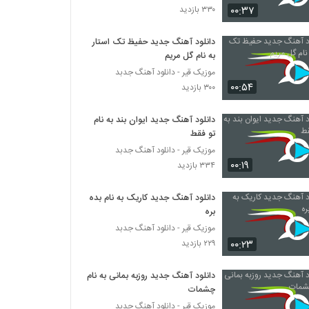
۰۰:۳۷
۳۳۰ بازدید
رضا بهشتی آهنگ بی اعصاب مریض
دانلود آهنگ جدید حفیظ تک استار
۳۱۲ بازدید
به نام گل مریم
موزیک قیر - دانلود آهنگ جدبد
۰۰:۵۴
دانلود آهنگ جدید و زیبای محمد شاکردوست با
۳۰۰ بازدید
نام بذار برو
۲۵۷ بازدید
دانلود آهنگ جدید ایوان بند به نام
تو فقط
Hekmat Chi Midooni
موزیک قیر - دانلود آهنگ جدبد
۲۵۴ بازدید
۰۰:۱۹
۳۳۴ بازدید
دانلود آهنگ جدید کاریک به نام بده
حامد عقیلی آهنگ عشق
بره
۳۲۲ بازدید
موزیک قیر - دانلود آهنگ جدبد
۰۰:۲۳
۲۲۹ بازدید
آهنگ محمدحسین سلطانی بنام رفتی
۲۶۲ بازدید
دانلود آهنگ جدید روزبه بمانی به نام
چشمات
موزیک قیر - دانلود آهنگ جدبد