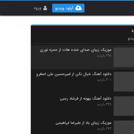
موزیک زیبای تو رفتی از محمدرضا کثیری
۲۷۶ بازدید
ورود
آپلود ویدیو
دانلود آهنگ جدید و زیبای مهدی رجبی با نام هر
از گاهی
۲۸۱ بازدید
دئو
موزیک زیبای صدای خنده هات از حمزه نوری
۲۹۸ بازدید
دانلود آهنگ خیال نکن از امیرحسین علی اصغری
۳۰۱ بازدید
دانلود آهنگ بهونه از فرشاد رجبی
۳۳۸ بازدید
موزیک زیبای یاد از علیرضا ابراهیمی
۲۷۳ بازدید