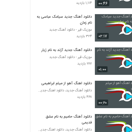
دانلود آهنگ سیاوش کبیر دریای موهات
۰۰:۴۶
۱,۱۱۴ بازدید
۲۸۴ بازدید
دانلود آهنگ جدید سیامک عباسی به
نام زمان
حسین توکلی آهنگ عاشقانه بیا
موزیک قیر - دانلود آهنگ جدبد
۴۱۱ بازدید
۰۲:۱۷
۳۲۴ بازدید
موزیک زیبای دیر اومدی از رضا قراگوزلو
دانلود آهنگ جدید آژند به نام ژیار
۲۸۹ بازدید
موزیک قیر - دانلود آهنگ جدبد
۲۸۷ بازدید
۰۱:۰۰
موزیک زیبای صدایت میزنم از سعید جاوید
۳۰۵ بازدید
دانلود اهنگ آهو از میثم ابراهیمی
دانلود آهنگ جدید، دانلود اهنگ جدید ایرانی
۴۶۸ بازدید
دانلود آهنگ اشکان نوایی بهاری پر از ارغوان (به
همراه مهتاب سرداری)
۰۰:۲۰
۲۷۱ بازدید
دانلود آهنگ حامیم به نام عشق
آهنگ پرسه از حسین برزگر(پاپ)
قدیمی
۲۹۸ بازدید
دانلود آهنگ جدید، دانلود اهنگ جدید ایرانی