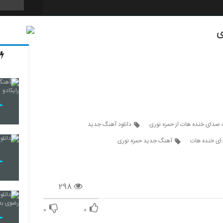
ی
3642
3643
3644
 صدای خنده هات از حمزه نوری
دانلود آهنگ جدید
دای خنده هات
آهنگ جدید حمزه نوری
3645
۲۹۸
3646
۰
۰