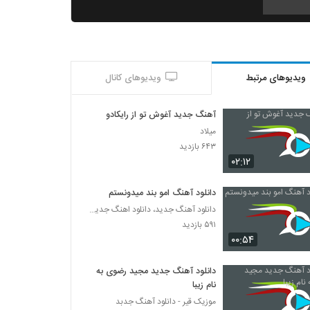
دانلود آهنگ پیام شیرزاد دیوونه بی قرار
۳۰۵ بازدید
ویدیوهای مرتبط
ویدیوهای کانال
دانلود آهنگ جدید و زیبای ادریس قجاوند با نام
حس مبهم
۳۲۹ بازدید
آهنگ جدید آغوش تو از رایکادو
میلاد
دانلود آهنگ نیام یو کی سر به زیر
۶۴۳ بازدید
۲۴۴ بازدید
۰۲:۱۲
دانلود آهنگ امو بند میدونستم
دانلود آهنگ جدید و زیبای سامان خسروی با نام
دانلود آهنگ جدید، دانلود اهنگ جدید ایرانی
قرار بود بمونی
۵۹۱ بازدید
۲۸۰ بازدید
۰۰:۵۴
دانلود آهنگ آرمین وطنیان ستاره ی من
۳۳۷ بازدید
دانلود آهنگ جدید مجید رضوی به
نام زیبا
موزیک قیر - دانلود آهنگ جدبد