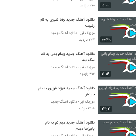
آهنگ بنیامین محیا بنام قول میدم
۰۱:۰۰
۲۷۰ بازدید
۳۲۵ بازدید
دانلود آهنگ جدید رضا شیری به نام
رقیبت
دانلود آهنگ یوسف دهقان رابطه (Yosef
Dehghan Rabeteh)
موزیک قیر - دانلود آهنگ جدبد
۲۵۴ بازدید
۰۰:۴۹
۲۲۳ بازدید
آهنگ حضرت عشق از شایان غفاری(پاپ)
دانلود آهنگ جدید بهنام بانی به نام
۳۵۱ بازدید
سگ بند
موزیک قیر - دانلود آهنگ جدبد
۰۱:۱۴
۳۱۲ بازدید
دانلود آهنگ محمد طالبی ببار بارون
(Mohammad Talebi Bebar Baroon)
۲۹۰ بازدید
دانلود آهنگ جدید فرزاد فرزین به نام
جواهر
آهنگ غرور از الون(پاپ)
موزیک قیر - دانلود آهنگ جدبد
۳۰۶ بازدید
۰۳:۰۱
۳۴۵ بازدید
دانلود آهنگ جدید میم تم به نام
Amir Rashidan Divonehtar
پاییزها دیدم
۲۷۳ بازدید
موزیک قیر - دانلود آهنگ جدبد