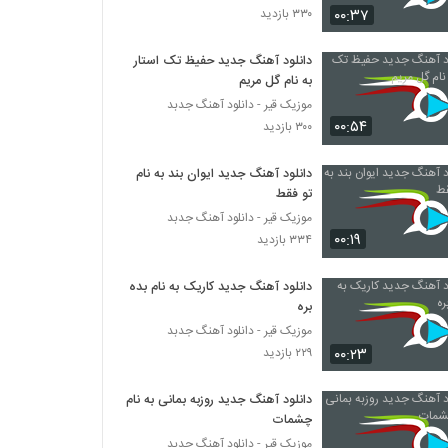
۰۰:۳۷
۳۳۰ بازدید
دانلود آهنگ جدید و زیبای سجاد حسن پور با نام
ظاهرا آرومم
دانلود آهنگ جدید حفیظ تک استار
به نام گل مریم
۲۸۹ بازدید
موزیک قیر - دانلود آهنگ جدبد
۰۰:۵۴
دانلود آهنگ هر جای شهر از علی یاسینی
۳۰۰ بازدید
۳۶۴ بازدید
دانلود آهنگ جدید ایوان بند به نام
تو فقط
آهنگ حمزه شیخ حسینی بنام تو همونی
موزیک قیر - دانلود آهنگ جدبد
۴۰۳ بازدید
۰۰:۱۹
۳۳۴ بازدید
دانلود آهنگ جدید کاریک به نام بده
بابک رهنما آهنگ Careless Whisper
بره
۳۳۴ بازدید
موزیک قیر - دانلود آهنگ جدبد
۰۰:۲۳
۲۲۹ بازدید
دانلود آهنگ علی سعیدی منم مثل تو دیوونم
۳۴۸ بازدید
دانلود آهنگ جدید روزبه بمانی به نام
چشمات
موزیک قیر - دانلود آهنگ جدبد