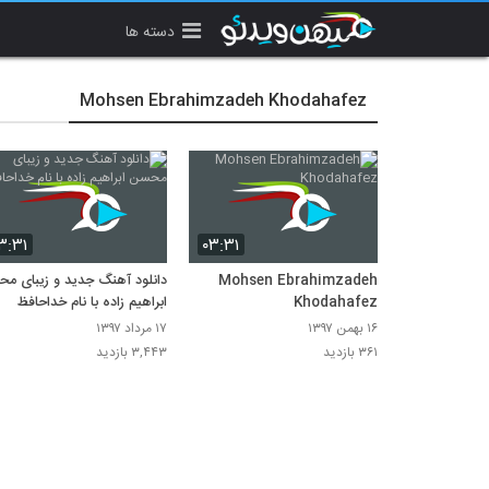
دسته ها
Mohsen Ebrahimzadeh Khodahafez
۳:۳۱
۰۳:۳۱
Mohsen Ebrahimzadeh
دانلود آهنگ جدید و زیبای م
Khodahafez
ابراهیم زاده با نام خداحافظ
۱۶ بهمن ۱۳۹۷
۱۷ مرداد ۱۳۹۷
۳۶۱ بازدید
۳,۴۴۳ بازدید