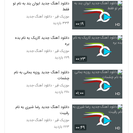
۳۷۲ بازدید
دانلود آهنگ جدید ایوان بند به نام تو
3677
فقط
موزیک قیر - دانلود آهنگ جدبد
دانلود آهنگ نیمه ی پنهان از امیرحسین
۳۳۴ بازدید
۰۰:۱۹
افتخاری
HD
3678
۶۴۰ بازدید
دانلود آهنگ جدید کاریک به نام بده
دانلود آهنگ حامد حسینی سکوت غریب
بره
۳۰۱ بازدید
موزیک قیر - دانلود آهنگ جدبد
3679
۲۲۹ بازدید
۰۰:۲۳
دانلود آهنگ جدید و زیبای فرشاد نوروزی با نام
عشق یعنی
دانلود آهنگ جدید روزبه بمانی به نام
3680
۲۷۷ بازدید
چشمات
موزیک قیر - دانلود آهنگ جدبد
دانلود آهنگ جدید و زیبای صالح صالحی با نام
۲۷۰ بازدید
۰۱:۰۰
HD
ببین هوارو
3681
۵۰۳ بازدید
دانلود آهنگ جدید رضا شیری به نام
رقیبت
دانلود آهنگ امید طالبی دلتنگی
۲۷۰ بازدید
موزیک قیر - دانلود آهنگ جدبد
3682
۲۲۳ بازدید
۰۰:۴۹
HD