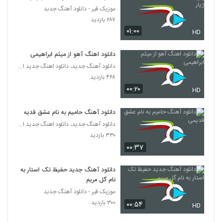
موزیک قیر - دانلود آهنگ جدبد
دانلود آهنگ جدید و زیبای امیر اکو با نام بی ما
۲۸۷ بازدید
دنیایی نیس
۰۱:۰۰
HD
3672
۲۷۰ بازدید
دانلود اهنگ آهو از میثم ابراهیمی
مهران عزیزی آهنگ لیلای من
دانلود آهنگ جدید، دانلود اهنگ جدید ایرانی
۳۲۳ بازدید
3673
۴۶۸ بازدید
۰۰:۲۰
HD
مسلم پورقاسمی آهنگ خدای من
۴۲۹ بازدید
3674
دانلود آهنگ حامیم به نام عشق قدیمی
دانلود آهنگ جدید، دانلود اهنگ جدید ایرانی
۳۳۰ بازدید
آهنگ تهران بارونی از شهاب رضایی(پاپ)
۰۰:۳۷
۲۹۲ بازدید
3675
دانلود آهنگ جدید حفیظ تک استار به
موزیک زیبای در چه حالی از حسین دارابی
نام گل مریم
۳۳۸ بازدید
3676
موزیک قیر - دانلود آهنگ جدبد
۳۰۰ بازدید
۰۰:۵۴
HD
آهنگ خودم فداییتم از کیان اکبری(پاپ)