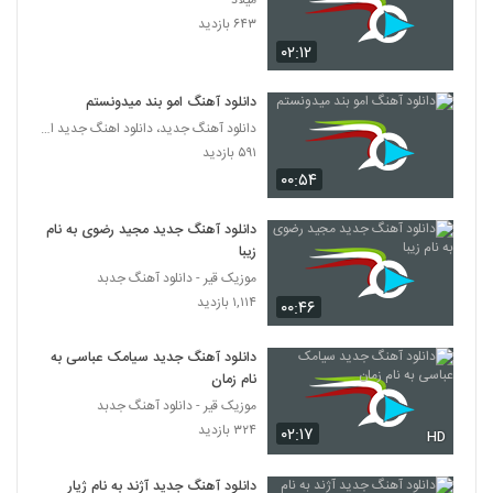
میلاد
دانلود آهنگ دیوونه تو از رایبد
۶۴۳ بازدید
۴۹۲ بازدید
3666
۰۲:۱۲
دانلود آهنگ بغض آسمان از پرهام آگاه
دانلود آهنگ امو بند میدونستم
۳۱۷ بازدید
دانلود آهنگ جدید، دانلود اهنگ جدید ایرانی
3667
۵۹۱ بازدید
۰۰:۵۴
امیر فخرالدین آهنگ چه خبرته
۳۷۵ بازدید
3668
دانلود آهنگ جدید مجید رضوی به نام
زیبا
دانلود آهنگ جدید و زیبای رضا بهاری با نام
موزیک قیر - دانلود آهنگ جدبد
خلوت آشکار
۱,۱۱۴ بازدید
3669
۰۰:۴۶
۲۸۸ بازدید
دانلود آهنگ جدید سیامک عباسی به
موزیک زیبای دنیای چشمات از مرتضی طالبی
نام زمان
۳۱۶ بازدید
3670
موزیک قیر - دانلود آهنگ جدبد
۳۲۴ بازدید
۰۲:۱۷
HD
دانلود آهنگ مهدی کیا تویی تو
۳۱۶ بازدید
3671
دانلود آهنگ جدید آژند به نام ژیار