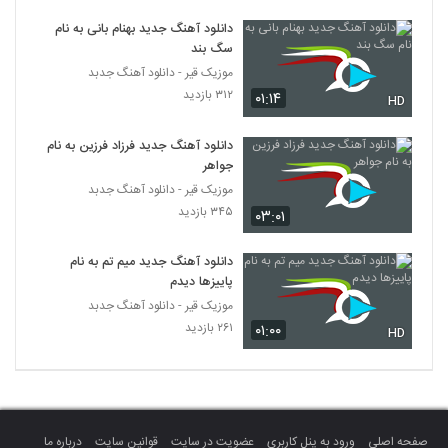
Peyman Kakavand Nafas
دانلود آهنگ جدید بهنام بانی به نام
۲۵۰ بازدید
3683
سگ بند
موزیک قیر - دانلود آهنگ جدبد
علیرضا کیا آهنگ آغوش
۳۱۲ بازدید
۰۱:۱۴
HD
۲۵۶ بازدید
3684
دانلود آهنگ جدید فرزاد فرزین به نام
جواهر
دانلود آهنگ سرت گرمه (رمیکس) از سهیل
جامی به همراه متن ترانه
موزیک قیر - دانلود آهنگ جدبد
3685
۲۶۵ بازدید
۳۴۵ بازدید
۰۳:۰۱
آهنگ علی صدر بنام جغد شب
دانلود آهنگ جدید میم تم به نام
۲۸۷ بازدید
3686
پاییزها دیدم
موزیک قیر - دانلود آهنگ جدبد
۲۶۱ بازدید
۰۱:۰۰
دانلود آهنگ دیوونه از معین ابوالحسنی
HD
۳۱۱ بازدید
3687
پیام حمیدی آهنگ بگو میمونی
۲۸۷ بازدید
3688
صفحه اصلی
ورود به پنل کاربری
عضویت در سایت
قوانین سایت
درباره ما