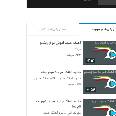
دانلود آهنگ پیمان کاکاوند دلو جونم فداشه
۴۶۱ بازدید
ویدیوهای مرتبط
ویدیوهای کانال
دانلود آهنگ جدید و زیبای طالب قاسمی با نام
سرگردون
۳۱۵ بازدید
آهنگ جدید آغوش تو از رایکادو
میلاد
دانلود آهنگ ایمان نورافکن دیوونه
۶۴۳ بازدید
۲۵۹ بازدید
۰۲:۱۲
دانلود آهنگ امو بند میدونستم
Mostafa Sameri Jane Jahan
دانلود آهنگ جدید، دانلود اهنگ جدید ایرانی
۳۱۰ بازدید
۵۹۱ بازدید
۰۰:۵۴
آهنگ علی بختیاری بنام برای تو
۲۷۱ بازدید
دانلود آهنگ جدید مجید رضوی به
نام زیبا
موزیک قیر - دانلود آهنگ جدبد