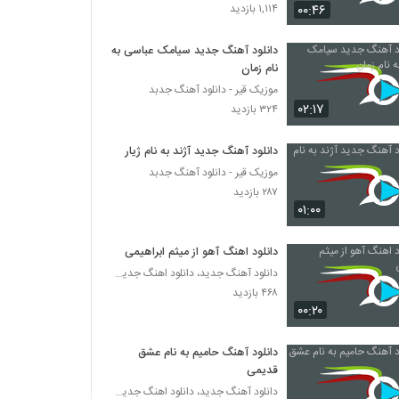
دانلود آهنگ جدید و زیبای مجتبی جعفری با نام
۰۰:۴۶
۱,۱۱۴ بازدید
عاشق کش
۵۴۰ بازدید
دانلود آهنگ جدید سیامک عباسی به
نام زمان
موزیک زیبای طرفدار از مهدی شکوهی
موزیک قیر - دانلود آهنگ جدبد
۲۶۸ بازدید
۰۲:۱۷
۳۲۴ بازدید
تورج دادیان آهنگ خوبه من
دانلود آهنگ جدید آژند به نام ژیار
۲۷۵ بازدید
موزیک قیر - دانلود آهنگ جدبد
۲۸۷ بازدید
۰۱:۰۰
موزیک زیبای درسته که عاشقتم از پیام شیرزاد
۳۲۵ بازدید
دانلود اهنگ آهو از میثم ابراهیمی
دانلود آهنگ جدید، دانلود اهنگ جدید ایرانی
دانلود آهنگ چیکار کردی از یابین
۴۶۸ بازدید
۰۰:۲۰
۳۳۲ بازدید
دانلود آهنگ حامیم به نام عشق
قدیمی
دانلود آهنگ جدید، دانلود اهنگ جدید ایرانی