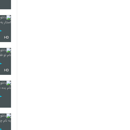
HD
HD