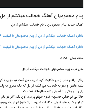
پیام محمودیان آهنگ خجالت میکشم از دل
آهنگ جدید پیام محمودیان با نام خجالت میکشم از دل
دانلود آهنگ خجالت میکشم از دل از پیام محمودیان با کیفیت 128
دانلود آهنگ خجالت میکشم از دل از پیام محمودیان با کیفیت 320
مدت زمان : 3:53
متن ترانه پیام محمودیان خجالت میکشم از دل :
وقتی رفتی دلم از من شکایت کرد غریبانه دل گفت تو مجبورم کر
بشم عاشق و دیوانه خجالت می کشم از دل که یک عمری به پ
ولی می رفتی به آسونی دلم مظلومانه شکست
حالا بی تو خیلی خستهام تموم جونم پر درد اون نگاه آخر تو دلم ر
تو این شب های تنهایی نگاه ات نمیره از یاد هنوز ام ای نامهربون 