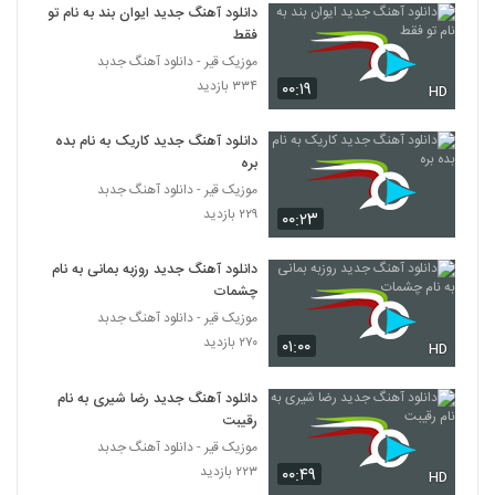
۳۱۶ بازدید
دانلود آهنگ جدید ایوان بند به نام تو
3670
فقط
موزیک قیر - دانلود آهنگ جدبد
دانلود آهنگ مهدی کیا تویی تو
۳۳۴ بازدید
۰۰:۱۹
HD
۳۱۶ بازدید
3671
دانلود آهنگ جدید کاریک به نام بده
دانلود آهنگ جدید و زیبای امیر اکو با نام بی ما
بره
دنیایی نیس
موزیک قیر - دانلود آهنگ جدبد
3672
۲۷۰ بازدید
۲۲۹ بازدید
۰۰:۲۳
مهران عزیزی آهنگ لیلای من
دانلود آهنگ جدید روزبه بمانی به نام
۳۲۳ بازدید
3673
چشمات
موزیک قیر - دانلود آهنگ جدبد
مسلم پورقاسمی آهنگ خدای من
۲۷۰ بازدید
۰۱:۰۰
HD
۴۲۹ بازدید
3674
دانلود آهنگ جدید رضا شیری به نام
رقیبت
آهنگ تهران بارونی از شهاب رضایی(پاپ)
۲۹۲ بازدید
موزیک قیر - دانلود آهنگ جدبد
3675
۲۲۳ بازدید
۰۰:۴۹
HD