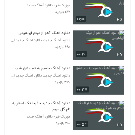
موزیک قیر - دانلود آهنگ جدبد
آهنگ رویا از مسعود مالمیر(پاپ)
۲۸۷ بازدید
۳۲۵ بازدید
۰۱:۰۰
3665
HD
دانلود اهنگ آهو از میثم ابراهیمی
دانلود آهنگ دیوونه تو از رایبد
دانلود آهنگ جدید، دانلود اهنگ جدید ایرانی
۴۹۲ بازدید
3666
۴۶۸ بازدید
۰۰:۲۰
HD
دانلود آهنگ بغض آسمان از پرهام آگاه
۳۱۷ بازدید
3667
دانلود آهنگ حامیم به نام عشق قدیمی
دانلود آهنگ جدید، دانلود اهنگ جدید ایرانی
۳۳۰ بازدید
امیر فخرالدین آهنگ چه خبرته
۰۰:۳۷
۳۷۵ بازدید
3668
دانلود آهنگ جدید حفیظ تک استار به
دانلود آهنگ جدید و زیبای رضا بهاری با نام
نام گل مریم
خلوت آشکار
3669
موزیک قیر - دانلود آهنگ جدبد
۲۸۸ بازدید
۳۰۰ بازدید
۰۰:۵۴
HD
موزیک زیبای دنیای چشمات از مرتضی طالبی