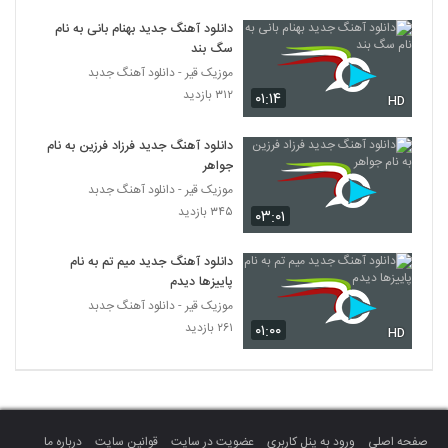
موزیک زیبای در چه حالی از حسین دارابی
دانلود آهنگ جدید بهنام بانی به نام
۳۳۶ بازدید
3676
سگ بند
موزیک قیر - دانلود آهنگ جدبد
آهنگ خودم فداییتم از کیان اکبری(پاپ)
۳۱۲ بازدید
۰۱:۱۴
HD
۳۷۲ بازدید
3677
دانلود آهنگ جدید فرزاد فرزین به نام
جواهر
دانلود آهنگ نیمه ی پنهان از امیرحسین
افتخاری
موزیک قیر - دانلود آهنگ جدبد
3678
۶۴۰ بازدید
۳۴۵ بازدید
۰۳:۰۱
دانلود آهنگ حامد حسینی سکوت غریب
دانلود آهنگ جدید میم تم به نام
۳۰۱ بازدید
3679
پاییزها دیدم
موزیک قیر - دانلود آهنگ جدبد
۲۶۱ بازدید
۰۱:۰۰
دانلود آهنگ جدید و زیبای فرشاد نوروزی با نام
HD
عشق یعنی
3680
۲۷۷ بازدید
دانلود آهنگ جدید و زیبای صالح صالحی با نام
ببین هوارو
3681
صفحه اصلی
ورود به پنل کاربری
عضویت در سایت
قوانین سایت
درباره ما
۵۰۳ بازدید