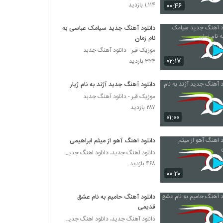
آهنگ سیاوش جهانبان بنام به دادم برس
۰۰:۴۶
۱,۱۱۴ بازدید
۲۵۱ بازدید
دانلود آهنگ جدید سیامک عباسی به
نام زمان
دانلود آهنگ علیرضا زنگی آغوش (Alireza
موزیک قیر - دانلود آهنگ جدبد
Zangi Aghoosh)
۰۲:۱۷
۳۲۴ بازدید
۲۶۱ بازدید
موزیک زیبای چتریات از آرش لرد
دانلود آهنگ جدید آژند به نام ژیار
۳۸۵ بازدید
موزیک قیر - دانلود آهنگ جدبد
۲۸۷ بازدید
۰۱:۰۰
آهنگ افشین مرادیان بنام حالم بده
۲۸۲ بازدید
دانلود اهنگ آهو از میثم ابراهیمی
دانلود آهنگ جدید، دانلود اهنگ جدید ایرانی
۴۶۸ بازدید
آهنگ دیوونگی از امیر خلیلی(پاپ)
۰۰:۲۰
۳۱۰ بازدید
دانلود آهنگ حامیم به نام عشق
امیر رضا صادقی آهنگ معجزه عشق
قدیمی
۲۷۷ بازدید
دانلود آهنگ جدید، دانلود اهنگ جدید ایرانی