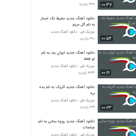
۰۰:۳۷
۳۳۰ بازدید
دانلود آهنگ فرید 1 ببین منو (همراه با فرزان)
دانلود آهنگ جدید حفیظ تک استار
۳۳۳ بازدید
به نام گل مریم
موزیک قیر - دانلود آهنگ جدبد
۰۰:۵۴
دانلود آهنگ جدید و زیبای سعید زینال با نام
۳۰۰ بازدید
عشق من
۲۷۴ بازدید
دانلود آهنگ جدید ایوان بند به نام
تو فقط
موزیک زیبای بارون بهاری از علیرضا فروزنده
موزیک قیر - دانلود آهنگ جدبد
۲۵۸ بازدید
۰۰:۱۹
۳۳۴ بازدید
دانلود آهنگ جدید کاریک به نام بده
Mehdi Modarres Foroupashi
بره
۲۹۴ بازدید
موزیک قیر - دانلود آهنگ جدبد
۰۰:۲۳
۲۲۹ بازدید
دانلود آهنگ به تو مدیونم از رضا صادقی
۳۴۴ بازدید
دانلود آهنگ جدید روزبه بمانی به نام
چشمات
موزیک قیر - دانلود آهنگ جدبد