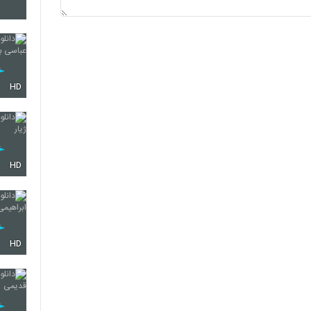
4436
4437
HD
4438
HD
4439
HD
4440
4441