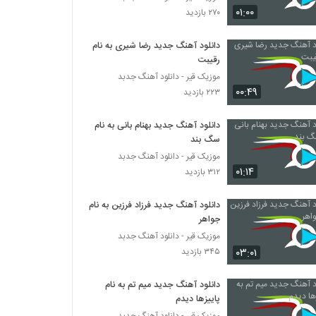
دانلود آهنگ جدید و زیبای کوروش صیاد با نام
۰۱:۰۰
۲۷۰ بازدید
یکم مثل من باش
۲۷۲ بازدید
دانلود آهنگ جدید رضا شیری به نام
رقیبت
محسن مولایی آهنگ از دستم دادی
۳۳۵ بازدید
موزیک قیر - دانلود آهنگ جدبد
۰۰:۴۹
۲۲۳ بازدید
Mehrdad Shafiei Dokhtar
دانلود آهنگ جدید بهنام بانی به نام
۳۰۲ بازدید
سگ بند
موزیک قیر - دانلود آهنگ جدبد
۰۱:۱۴
۳۱۲ بازدید
دانلود آهنگ داود آخرت عقاید تو خالی
(Davood Akherat Aghayed To Khali)
۱۹۹ بازدید
دانلود آهنگ جدید فرزاد فرزین به نام
جواهر
آهنگ رفتی تنها ماندم از مسعود دانیالی(پاپ)
موزیک قیر - دانلود آهنگ جدبد
۲۸۷ بازدید
۰۳:۰۱
۳۴۵ بازدید
دانلود آهنگ جدید میم تم به نام
رضا بهشتی آهنگ بی اعصاب مریض
پاییزها دیدم
۳۱۲ بازدید
موزیک قیر - دانلود آهنگ جدبد