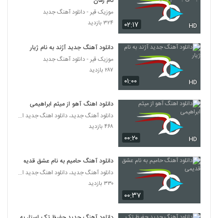
نام زمان
۳۱۲ بازدید
4431
موزیک قیر - دانلود آهنگ جدبد
۳۲۴ بازدید
۰۲:۱۷
HD
Masoud Darvish Gole Goolnar
۴۶۲ بازدید
4432
دانلود آهنگ جدید آژند به نام ژیار
موزیک قیر - دانلود آهنگ جدبد
آهنگ ترانه خونه دوره گرد از جلیل
۲۸۷ بازدید
پیرمومن(پاپ)
۰۱:۰۰
HD
4433
۳۳۱ بازدید
دانلود اهنگ آهو از میثم ابراهیمی
دانلود آهنگ پدرام حسین پور دنج
دانلود آهنگ جدید، دانلود اهنگ جدید ایرانی
۲۵۲ بازدید
4434
۴۶۸ بازدید
۰۰:۲۰
HD
دانلود آهنگ جدید و زیبای راغب با نام دوست
دارم
دانلود آهنگ حامیم به نام عشق قدیمی
4435
۶۲۹ بازدید
دانلود آهنگ جدید، دانلود اهنگ جدید ایرانی
۳۳۰ بازدید
آهنگ سیاوش جهانبان بنام به دادم برس
۰۰:۳۷
۲۵۱ بازدید
4436
دانلود آهنگ جدید حفیظ تک استار به