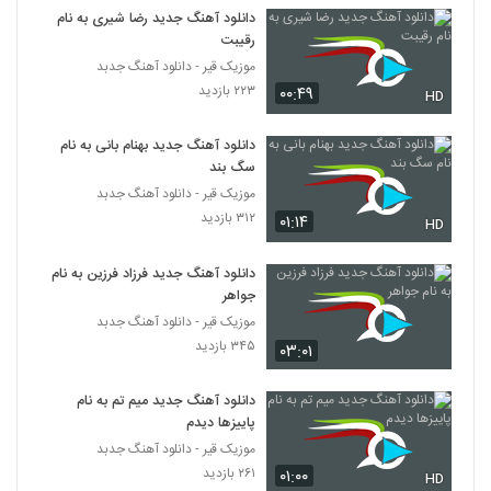
دانلود آهنگ جدید رضا شیری به نام
رقیبت
دانلود آهنگ جدید و زیبای سعید زینال با نام
عشق من
موزیک قیر - دانلود آهنگ جدبد
4443
۲۷۴ بازدید
۲۲۳ بازدید
۰۰:۴۹
HD
موزیک زیبای بارون بهاری از علیرضا فروزنده
دانلود آهنگ جدید بهنام بانی به نام
۲۵۸ بازدید
4444
سگ بند
موزیک قیر - دانلود آهنگ جدبد
۳۱۲ بازدید
Mehdi Modarres Foroupashi
۰۱:۱۴
HD
۲۹۵ بازدید
4445
دانلود آهنگ جدید فرزاد فرزین به نام
جواهر
دانلود آهنگ به تو مدیونم از رضا صادقی
موزیک قیر - دانلود آهنگ جدبد
۳۴۴ بازدید
4446
۳۴۵ بازدید
۰۳:۰۱
دانلود آهنگ جدید و زیبای کوروش صیاد با نام
دانلود آهنگ جدید میم تم به نام
یکم مثل من باش
پاییزها دیدم
4447
۲۷۲ بازدید
موزیک قیر - دانلود آهنگ جدبد
۲۶۱ بازدید
۰۱:۰۰
محسن مولایی آهنگ از دستم دادی
HD