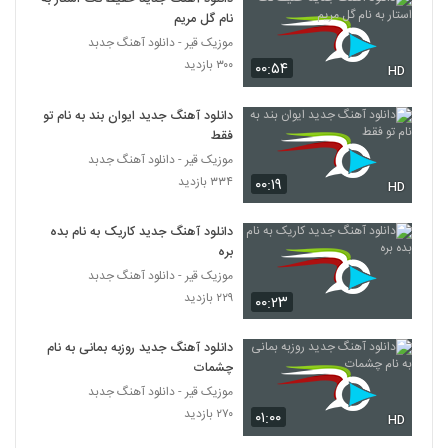
دانلود آهنگ علیرضا زنگی آغوش (Alireza
نام گل مریم
Zangi Aghoosh)
4437
موزیک قیر - دانلود آهنگ جدبد
۲۶۱ بازدید
۳۰۰ بازدید
۰۰:۵۴
HD
موزیک زیبای چتریات از آرش لرد
۳۸۵ بازدید
دانلود آهنگ جدید ایوان بند به نام تو
4438
فقط
موزیک قیر - دانلود آهنگ جدبد
آهنگ افشین مرادیان بنام حالم بده
۳۳۴ بازدید
۰۰:۱۹
HD
۲۸۲ بازدید
4439
دانلود آهنگ جدید کاریک به نام بده
آهنگ دیوونگی از امیر خلیلی(پاپ)
بره
۳۱۰ بازدید
موزیک قیر - دانلود آهنگ جدبد
4440
۲۲۹ بازدید
۰۰:۲۳
امیر رضا صادقی آهنگ معجزه عشق
دانلود آهنگ جدید روزبه بمانی به نام
۲۷۷ بازدید
4441
چشمات
موزیک قیر - دانلود آهنگ جدبد
دانلود آهنگ فرید 1 ببین منو (همراه با فرزان)
۲۷۰ بازدید
۰۱:۰۰
HD
۳۳۳ بازدید
4442