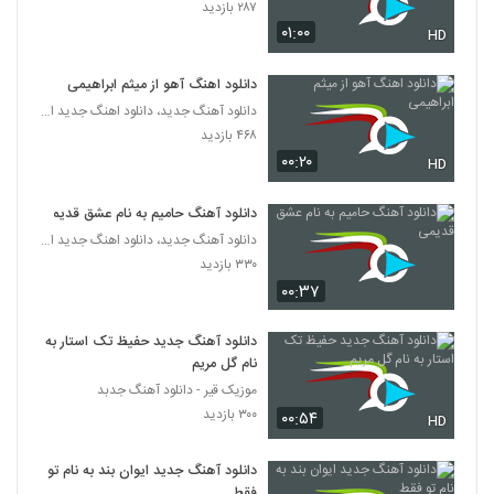
۲۸۷ بازدید
۰۱:۰۰
HD
آهنگ غرور از الون(پاپ)
۳۰۶ بازدید
3662
دانلود اهنگ آهو از میثم ابراهیمی
دانلود آهنگ جدید، دانلود اهنگ جدید ایرانی
Amir Rashidan Divonehtar
۴۶۸ بازدید
۲۷۳ بازدید
۰۰:۲۰
3663
HD
دانلود آهنگ حامیم به نام عشق قدیمی
Amin Dadashi Behesht
۲۸۰ بازدید
دانلود آهنگ جدید، دانلود اهنگ جدید ایرانی
3664
۳۳۰ بازدید
۰۰:۳۷
آهنگ رویا از مسعود مالمیر(پاپ)
۳۲۵ بازدید
3665
دانلود آهنگ جدید حفیظ تک استار به
نام گل مریم
دانلود آهنگ دیوونه تو از رایبد
موزیک قیر - دانلود آهنگ جدبد
۴۹۲ بازدید
۳۰۰ بازدید
۰۰:۵۴
HD
3666
دانلود آهنگ جدید ایوان بند به نام تو
دانلود آهنگ بغض آسمان از پرهام آگاه
فقط