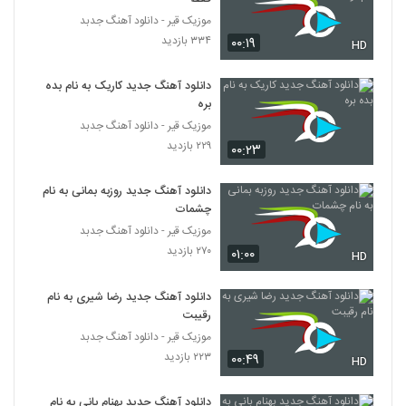
۳۱۷ بازدید
3667
موزیک قیر - دانلود آهنگ جدبد
۳۳۴ بازدید
۰۰:۱۹
HD
امیر فخرالدین آهنگ چه خبرته
۳۷۵ بازدید
3668
دانلود آهنگ جدید کاریک به نام بده
بره
موزیک قیر - دانلود آهنگ جدبد
دانلود آهنگ جدید و زیبای رضا بهاری با نام
خلوت آشکار
۲۲۹ بازدید
۰۰:۲۳
3669
۲۸۸ بازدید
دانلود آهنگ جدید روزبه بمانی به نام
موزیک زیبای دنیای چشمات از مرتضی طالبی
چشمات
۳۱۶ بازدید
3670
موزیک قیر - دانلود آهنگ جدبد
۲۷۰ بازدید
۰۱:۰۰
HD
دانلود آهنگ مهدی کیا تویی تو
۳۱۶ بازدید
دانلود آهنگ جدید رضا شیری به نام
3671
رقیبت
موزیک قیر - دانلود آهنگ جدبد
دانلود آهنگ جدید و زیبای امیر اکو با نام بی ما
۲۲۳ بازدید
۰۰:۴۹
دنیایی نیس
HD
3672
۲۷۰ بازدید
دانلود آهنگ جدید بهنام بانی به نام