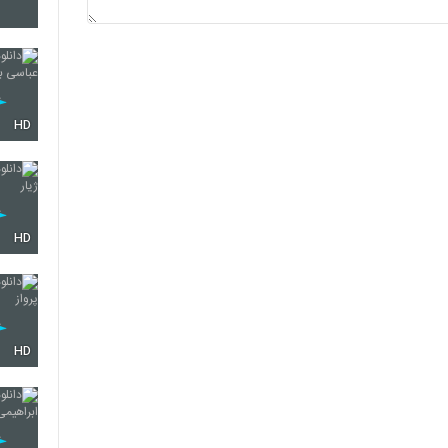
4444
4445
HD
4446
HD
4447
HD
4448
4449