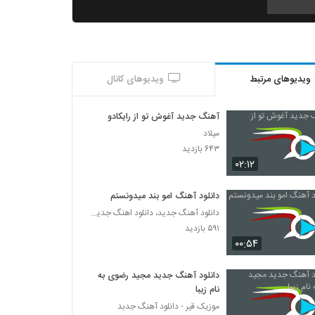
آهنگ افشین مرادیان بنام حالم بده
۲۸۲ بازدید
ویدیوهای مرتبط
ویدیوهای کانال
آهنگ دیوونگی از امیر خلیلی(پاپ)
۳۱۰ بازدید
آهنگ جدید آغوش تو از رایکادو
میلاد
امیر رضا صادقی آهنگ معجزه عشق
۶۴۳ بازدید
۲۷۷ بازدید
۰۲:۱۲
دانلود آهنگ امو بند میدونستم
دانلود آهنگ فرید 1 ببین منو (همراه با فرزان)
دانلود آهنگ جدید، دانلود اهنگ جدید ایرانی
۳۳۳ بازدید
۵۹۱ بازدید
۰۰:۵۴
دانلود آهنگ جدید و زیبای سعید زینال با نام
عشق من
دانلود آهنگ جدید مجید رضوی به
۲۷۴ بازدید
نام زیبا
موزیک قیر - دانلود آهنگ جدبد