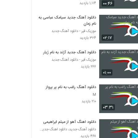
موزیک زیبای بارون بهاری از علیرضا فروزنده
۰۰:۴۶
۱,۱۱۴ بازدید
۲۵۸ بازدید
دانلود آهنگ جدید سیامک عباسی به
نام زمان
Mehdi Modarres Foroupashi
موزیک قیر - دانلود آهنگ جدبد
۲۹۵ بازدید
۰۲:۱۷
۳۲۴ بازدید
دانلود آهنگ به تو مدیونم از رضا صادقی
دانلود آهنگ جدید آژند به نام ژیار
۳۴۴ بازدید
موزیک قیر - دانلود آهنگ جدبد
۲۸۷ بازدید
۰۱:۰۰
دانلود آهنگ جدید و زیبای کوروش صیاد با نام
یکم مثل من باش
دانلود آهنگ راغب به نام پر پرواز
۲۷۲ بازدید
M
محسن مولایی آهنگ از دستم دادی
۲۱۰ بازدید
۰۳:۳۱
۳۳۵ بازدید
دانلود اهنگ آهو از میثم ابراهیمی
Mehrdad Shafiei Dokhtar
دانلود آهنگ جدید، دانلود اهنگ جدید ایرانی
۳۰۲ بازدید
۴۶۸ بازدید