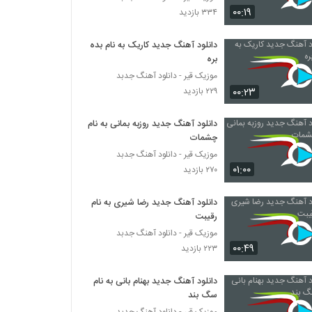
حامد عقیلی آهنگ عشق
۰۰:۱۹
۳۳۴ بازدید
۳۲۱ بازدید
دانلود آهنگ جدید کاریک به نام بده
بره
آهنگ محمدحسین سلطانی بنام رفتی
۲۶۱ بازدید
موزیک قیر - دانلود آهنگ جدبد
۰۰:۲۳
۲۲۹ بازدید
موزیک زیبای دلداده از امین اسدی
دانلود آهنگ جدید روزبه بمانی به نام
۳۸۸ بازدید
چشمات
موزیک قیر - دانلود آهنگ جدبد
۰۱:۰۰
۲۷۰ بازدید
مهریار آهنگ بغل کن منو
۳۱۰ بازدید
دانلود آهنگ جدید رضا شیری به نام
رقیبت
دانلود آهنگ جدید و زیبای میثم احمدی با نام
موزیک قیر - دانلود آهنگ جدبد
شب چهارشنبه
۰۰:۴۹
۲۲۳ بازدید
۶۹۵ بازدید
دانلود آهنگ جدید بهنام بانی به نام
دانلود آهنگ جدید و زیبای نوید نایینی با نام
سگ بند
حالمو میفهمی
موزیک قیر - دانلود آهنگ جدبد
۲۴۷ بازدید