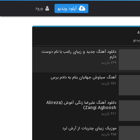
آهنگ ترانه خونه دوره گرد از جلیل
پیرمومن(پاپ)
ورود
آپلود ویدیو
۳۳۱ بازدید
دانلود آهنگ پدرام حسین پور دنج
۲۵۲ بازدید
دئو
دانلود آهنگ جدید و زیبای راغب با نام دوست
دارم
۶۲۹ بازدید
آهنگ سیاوش جهانبان بنام به دادم برس
۲۵۱ بازدید
دانلود آهنگ علیرضا زنگی آغوش (Alireza
Zangi Aghoosh)
۲۶۱ بازدید
موزیک زیبای چتریات از آرش لرد
۳۸۵ بازدید