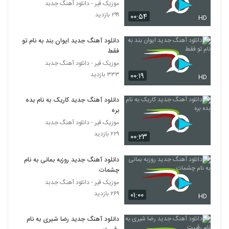
موزیک قیر - دانلود آهنگ جدبد
۲۹۹ بازدید
۰۰:۵۴
HD
دانلود آهنگ جدید و زیبای رضا بهاری با نام
خلوت آشکار
3669
۲۸۸ بازدید
دانلود آهنگ جدید ایوان بند به نام تو
فقط
موزیک زیبای دنیای چشمات از مرتضی طالبی
موزیک قیر - دانلود آهنگ جدبد
۳۱۶ بازدید
۳۳۳ بازدید
۰۰:۱۹
3670
HD
دانلود آهنگ جدید کاریک به نام بده
دانلود آهنگ مهدی کیا تویی تو
بره
۳۱۶ بازدید
3671
موزیک قیر - دانلود آهنگ جدبد
۲۲۹ بازدید
۰۰:۲۳
دانلود آهنگ جدید و زیبای امیر اکو با نام بی ما
دنیایی نیس
3672
دانلود آهنگ جدید روزبه بمانی به نام
۲۷۰ بازدید
چشمات
موزیک قیر - دانلود آهنگ جدبد
مهران عزیزی آهنگ لیلای من
۲۶۹ بازدید
۰۱:۰۰
۳۲۳ بازدید
HD
3673
دانلود آهنگ جدید رضا شیری به نام
مسلم پورقاسمی آهنگ خدای من