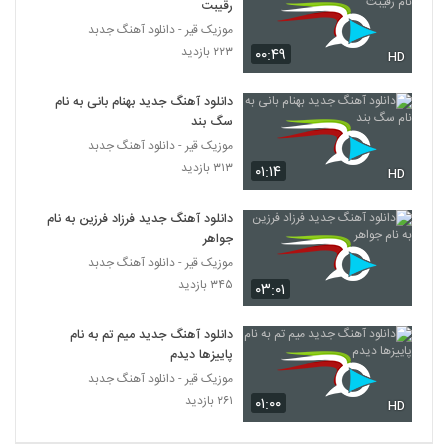
رقیبت
مسلم پورقاسمی آهنگ خدای من
موزیک قیر - دانلود آهنگ جدبد
۴۳۰ بازدید
3674
۲۲۳ بازدید
۰۰:۴۹
HD
آهنگ تهران بارونی از شهاب رضایی(پاپ)
دانلود آهنگ جدید بهنام بانی به نام
۲۹۲ بازدید
سگ بند
3675
موزیک قیر - دانلود آهنگ جدبد
۳۱۳ بازدید
۰۱:۱۴
موزیک زیبای در چه حالی از حسین دارابی
HD
۳۳۹ بازدید
3676
دانلود آهنگ جدید فرزاد فرزین به نام
جواهر
آهنگ خودم فداییتم از کیان اکبری(پاپ)
موزیک قیر - دانلود آهنگ جدبد
۳۷۳ بازدید
3677
۳۴۵ بازدید
۰۳:۰۱
دانلود آهنگ نیمه ی پنهان از امیرحسین
دانلود آهنگ جدید میم تم به نام
افتخاری
پاییزها دیدم
3678
۶۴۱ بازدید
موزیک قیر - دانلود آهنگ جدبد
۲۶۱ بازدید
۰۱:۰۰
HD
دانلود آهنگ حامد حسینی سکوت غریب
۳۰۱ بازدید
3679