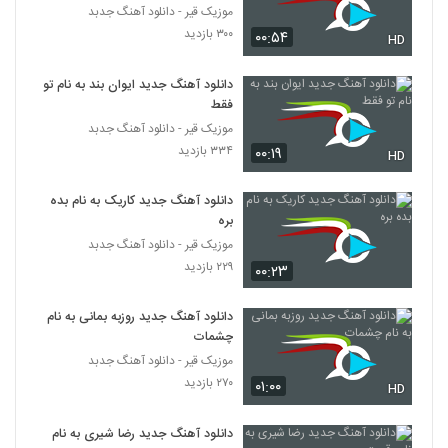
۳۷۸ بازدید
موزیک قیر - دانلود آهنگ جدبد
3668
۳۰۰ بازدید
۰۰:۵۴
HD
دانلود آهنگ جدید و زیبای رضا بهاری با نام
خلوت آشکار
دانلود آهنگ جدید ایوان بند به نام تو
3669
۲۸۸ بازدید
فقط
موزیک قیر - دانلود آهنگ جدبد
موزیک زیبای دنیای چشمات از مرتضی طالبی
۳۳۴ بازدید
۰۰:۱۹
HD
۳۱۶ بازدید
3670
دانلود آهنگ جدید کاریک به نام بده
بره
دانلود آهنگ مهدی کیا تویی تو
موزیک قیر - دانلود آهنگ جدبد
۳۱۷ بازدید
3671
۲۲۹ بازدید
۰۰:۲۳
دانلود آهنگ جدید و زیبای امیر اکو با نام بی ما
دانلود آهنگ جدید روزبه بمانی به نام
دنیایی نیس
3672
چشمات
۲۷۰ بازدید
موزیک قیر - دانلود آهنگ جدبد
مهران عزیزی آهنگ لیلای من
۲۷۰ بازدید
۰۱:۰۰
HD
۳۲۴ بازدید
3673
دانلود آهنگ جدید رضا شیری به نام