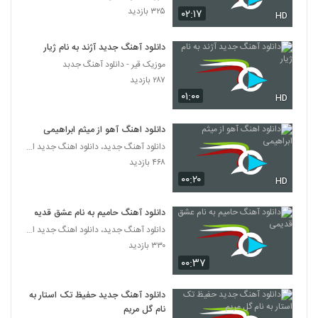
۳۲۵ بازدید
۰۲:۱۷
HD
Amir Rashidan Divonehtar
۲۷۴ بازدید
3663
دانلود آهنگ جدید آژند به نام ژیار
موزیک قیر - دانلود آهنگ جدبد
۲۸۷ بازدید
Amin Dadashi Behesht
۰۱:۰۰
۲۸۱ بازدید
HD
3664
دانلود اهنگ آهو از میثم ابراهیمی
آهنگ رویا از مسعود مالمیر(پاپ)
دانلود آهنگ جدید، دانلود اهنگ جدید ایرانی
۳۲۶ بازدید
3665
۴۶۸ بازدید
۰۰:۲۰
HD
دانلود آهنگ دیوونه تو از رایبد
۴۹۳ بازدید
دانلود آهنگ حامیم به نام عشق قدیمی
3666
دانلود آهنگ جدید، دانلود اهنگ جدید ایرانی
۳۳۰ بازدید
دانلود آهنگ بغض آسمان از پرهام آگاه
۰۰:۳۷
۳۱۸ بازدید
3667
دانلود آهنگ جدید حفیظ تک استار به
امیر فخرالدین آهنگ چه خبرته
نام گل مریم