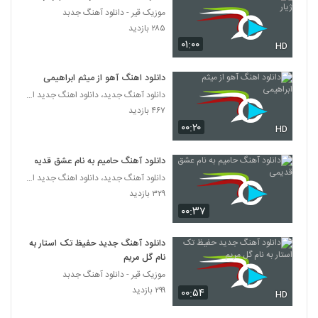
موزیک قیر - دانلود آهنگ جدبد
دانلود آهنگ اشکان نوایی بهاری پر از ارغوان
۲۸۵ بازدید
(به همراه مهتاب سرداری)
۰۱:۰۰
HD
3651
۲۷۱ بازدید
دانلود اهنگ آهو از میثم ابراهیمی
آهنگ پرسه از حسین برزگر(پاپ)
دانلود آهنگ جدید، دانلود اهنگ جدید ایرانی
۲۹۸ بازدید
3652
۴۶۷ بازدید
۰۰:۲۰
HD
دانلود آهنگ جدید و زیبای سجاد حسن پور با
نام ظاهرا آرومم
3653
دانلود آهنگ حامیم به نام عشق قدیمی
۲۸۸ بازدید
دانلود آهنگ جدید، دانلود اهنگ جدید ایرانی
۳۲۹ بازدید
دانلود آهنگ هر جای شهر از علی یاسینی
۰۰:۳۷
۳۶۳ بازدید
3654
دانلود آهنگ جدید حفیظ تک استار به
آهنگ حمزه شیخ حسینی بنام تو همونی
نام گل مریم
۴۰۳ بازدید
3655
موزیک قیر - دانلود آهنگ جدبد
۲۹۹ بازدید
۰۰:۵۴
HD
بابک رهنما آهنگ Careless Whisper