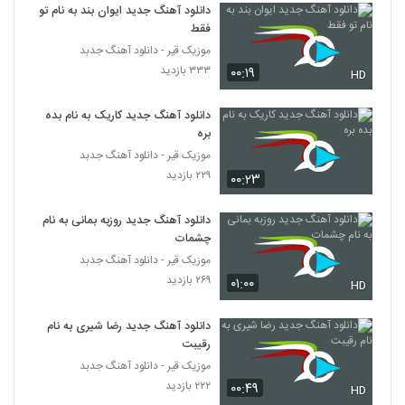
۳۳۴ بازدید
دانلود آهنگ جدید ایوان بند به نام تو
3656
فقط
موزیک قیر - دانلود آهنگ جدبد
دانلود آهنگ علی سعیدی منم مثل تو دیوونم
۳۳۳ بازدید
۰۰:۱۹
HD
۳۴۸ بازدید
3657
دانلود آهنگ جدید کاریک به نام بده
آهنگ بنیامین محیا بنام قول میدم
بره
۳۲۳ بازدید
موزیک قیر - دانلود آهنگ جدبد
3658
۲۲۹ بازدید
۰۰:۲۳
دانلود آهنگ یوسف دهقان رابطه (Yosef
Dehghan Rabeteh)
دانلود آهنگ جدید روزبه بمانی به نام
3659
۲۵۴ بازدید
چشمات
موزیک قیر - دانلود آهنگ جدبد
آهنگ حضرت عشق از شایان غفاری(پاپ)
۲۶۹ بازدید
۰۱:۰۰
HD
۳۵۰ بازدید
3660
دانلود آهنگ جدید رضا شیری به نام
رقیبت
دانلود آهنگ محمد طالبی ببار بارون
(Mohammad Talebi Bebar Baroon)
موزیک قیر - دانلود آهنگ جدبد
3661
۲۹۰ بازدید
۲۲۲ بازدید
۰۰:۴۹
HD