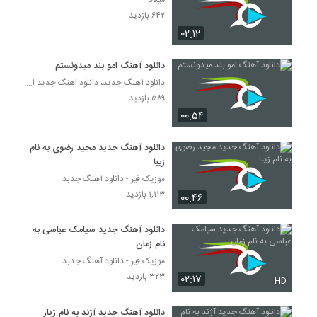
میلاد
دانلود آهنگ جدید و زیبای سامان خسروی با
۶۴۲ بازدید
نام قرار بود بمونی
3645
۰۲:۱۲
۲۸۰ بازدید
دانلود آهنگ آرمین وطنیان ستاره ی من
دانلود آهنگ امو بند میدونستم
۳۳۷ بازدید
دانلود آهنگ جدید، دانلود اهنگ جدید ایرانی
3646
۵۸۹ بازدید
۰۰:۵۴
دانلود آهنگ سیاوش کبیر دریای موهات
۲۸۲ بازدید
3647
دانلود آهنگ جدید مجید رضوی به نام
زیبا
حسین توکلی آهنگ عاشقانه بیا
موزیک قیر - دانلود آهنگ جدبد
۴۱۱ بازدید
۱,۱۱۳ بازدید
3648
۰۰:۴۶
دانلود آهنگ جدید سیامک عباسی به
موزیک زیبای دیر اومدی از رضا قراگوزلو
نام زمان
۲۸۹ بازدید
3649
موزیک قیر - دانلود آهنگ جدبد
۳۲۳ بازدید
۰۲:۱۷
HD
موزیک زیبای صدایت میزنم از سعید جاوید
۳۰۴ بازدید
3650
دانلود آهنگ جدید آژند به نام ژیار