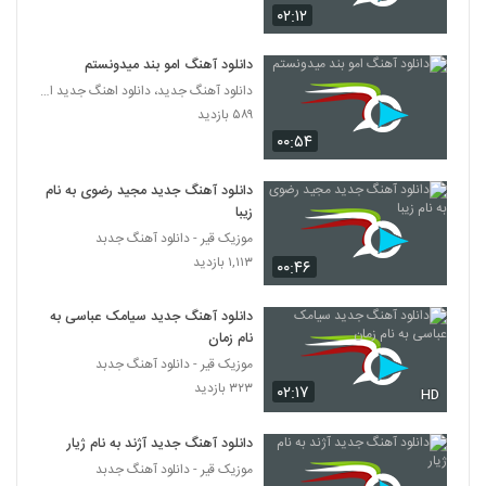
Mostafa Sameri Jane Jahan
۰۲:۱۲
۳۱۰ بازدید
4794
دانلود آهنگ امو بند میدونستم
دانلود آهنگ جدید، دانلود اهنگ جدید ایرانی
آهنگ علی بختیاری بنام برای تو
۵۸۹ بازدید
۲۷۱ بازدید
4795
۰۰:۵۴
دانلود آهنگ جدید و زیبای مجتبی جعفری با
دانلود آهنگ جدید مجید رضوی به نام
نام عاشق کش
زیبا
4796
۵۴۰ بازدید
موزیک قیر - دانلود آهنگ جدبد
۱,۱۱۳ بازدید
۰۰:۴۶
موزیک زیبای طرفدار از مهدی شکوهی
۲۶۸ بازدید
4797
دانلود آهنگ جدید سیامک عباسی به
نام زمان
تورج دادیان آهنگ خوبه من
موزیک قیر - دانلود آهنگ جدبد
۲۷۵ بازدید
4798
۳۲۳ بازدید
۰۲:۱۷
HD
موزیک زیبای درسته که عاشقتم از پیام شیرزاد
دانلود آهنگ جدید آژند به نام ژیار
۳۲۴ بازدید
موزیک قیر - دانلود آهنگ جدبد
4799