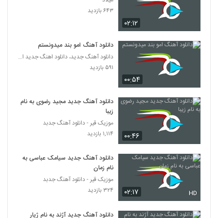
میلاد
دانلود آهنگ محمد ذاکر حسین ای چرخ
۶۴۳ بازدید
۲۸۵ بازدید
2768
۰۲:۱۲
دانلود آهنگ جدید و زیبای رامین بی باک با نام
دانلود آهنگ امو بند میدونستم
فرصت
دانلود آهنگ جدید، دانلود اهنگ جدید ایرانی
2769
۴۳۲ بازدید
۵۹۱ بازدید
۰۰:۵۴
دانلود آهنگ آمین بچه نشو (Aamin Bache
Nasho)
2770
۳۳۳ بازدید
دانلود آهنگ جدید مجید رضوی به نام
زیبا
آهنگ رو اسمش حساسم از شهداد شعبان
موزیک قیر - دانلود آهنگ جدبد
نژاد(پاپ)
۱,۱۱۴ بازدید
2771
۰۰:۴۶
۳۳۷ بازدید
دانلود آهنگ جدید سیامک عباسی به
آهنگ محمد یاوری بنام دیوونه
نام زمان
۴۳۰ بازدید
2772
موزیک قیر - دانلود آهنگ جدبد
۳۲۴ بازدید
۰۲:۱۷
HD
موزیک زیبای رنگ چشمات از متین معزپور
۲۹۵ بازدید
2773
دانلود آهنگ جدید آژند به نام ژیار