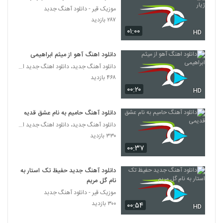
موزیک قیر - دانلود آهنگ جدبد
دانلود آهنگ جدید و زیبای ماکیچی با نام قانون
۲۸۷ بازدید
۲۸۲ بازدید
۰۱:۰۰
HD
2774
دانلود اهنگ آهو از میثم ابراهیمی
Rasha Ideal
دانلود آهنگ جدید، دانلود اهنگ جدید ایرانی
۲۸۲ بازدید
2775
۴۶۸ بازدید
۰۰:۲۰
HD
Farshid Gorji Koja Boodam
۲۸۲ بازدید
2776
دانلود آهنگ حامیم به نام عشق قدیمی
دانلود آهنگ جدید، دانلود اهنگ جدید ایرانی
۳۳۰ بازدید
آهنگ حسین رستگار بنام مگه از تو می خواستم
۰۰:۳۷
۲۹۹ بازدید
2777
دانلود آهنگ جدید حفیظ تک استار به
Davood Servati Dooset Daram
نام گل مریم
۲۶۳ بازدید
2778
موزیک قیر - دانلود آهنگ جدبد
۳۰۰ بازدید
۰۰:۵۴
HD
رامین صاحبی آهنگ جهان بی قرار