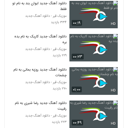
۳۰۷ بازدید
دانلود آهنگ جدید ایوان بند به نام تو
2779
فقط
موزیک قیر - دانلود آهنگ جدبد
دانلود آهنگ رضا مدنی نت عاشقی
۳۳۴ بازدید
۰۰:۱۹
HD
۳۲۹ بازدید
2780
دانلود آهنگ جدید کاریک به نام بده
دانلود آهنگ راما (جدید) لیلا
بره
۳۹۶ بازدید
موزیک قیر - دانلود آهنگ جدبد
2781
۲۲۹ بازدید
۰۰:۲۳
دانلود آهنگ عکس های یادگاری از حامد
اشرفی
دانلود آهنگ جدید روزبه بمانی به نام
2782
۲۹۲ بازدید
چشمات
موزیک قیر - دانلود آهنگ جدبد
دانلود آهنگ جدید و زیبای سجاد جهانبخش با
۲۷۰ بازدید
۰۱:۰۰
HD
نام بزن نقاره زن
2783
۳۸۹ بازدید
دانلود آهنگ جدید رضا شیری به نام
رقیبت
Faraz Gavani Ba Ham
۳۲۹ بازدید
موزیک قیر - دانلود آهنگ جدبد
2784
۲۲۳ بازدید
۰۰:۴۹
HD