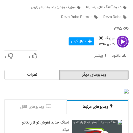
دانلود آهنگ های رضا رها
موزیک ویدیو رضا رها بنام بارون
Reza Raha Baroon
Reza Raha
۲۴۵
موزیک 98
دنبال کردن
۲۰ مهر ۱۳۹۸
دانلود
بیشتر
۰
۰
ویدیوهای دیگر
نظرات
ویدیوهای مرتبط
ویدیوهای کانال
آهنگ جدید آغوش تو از رایکادو
میلاد