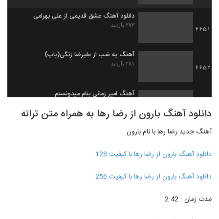
دانلود آهنگ عشق قدیمی از علی بهرامی
۲۷۳ بازدید
6651
آهنگ یه شب از علیرضا زنگی(پاپ)
۲۸۱ بازدید
6652
آهنگ امیر زمانی بنام میدونستم
۲۸۹ بازدید
6653
دانلود آهنگ بارون از رضا رها به همراه متن ترانه
آهنگ جدید رضا رها با نام بارون
دانلود آهنگ امید منصوری جدا شدیم از هم
۲۹۵ بازدید
6654
دانلود آهنگ بارون از رضا رها با کیفیت 128
امیر زمانی آهنگ میدونستم 2
دانلود آهنگ بارون از رضا رها با کیفیت 256
۲۶۱ بازدید
6655
مدت زمان : 2:42
Mohsen Yazdanpanah Hale Delam
۲۸۵ بازدید