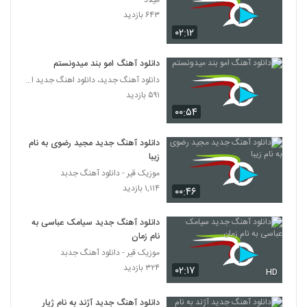
میلاد
سینا مافی آهنگ یه ون دزد
۶۴۳ بازدید
۲۳۱ بازدید
6509
۰۲:۱۲
دانلود آهنگ نگاه اول از آرش خاتمی
دانلود آهنگ امو بند میدونستم
۲۳۷ بازدید
دانلود آهنگ جدید، دانلود اهنگ جدید ایرانی
6510
۵۹۱ بازدید
۰۰:۵۴
آهنگ شمس بنام همه چی حله
۲۰۹ بازدید
6511
دانلود آهنگ جدید مجید رضوی به نام
زیبا
آهنگ هر از گاهی از علی اردلان(پاپ)
موزیک قیر - دانلود آهنگ جدبد
۲۲۳ بازدید
۱,۱۱۴ بازدید
6512
۰۰:۴۶
دانلود آهنگ جدید سیامک عباسی به
Kian Darvish Jofte Hamim
نام زمان
۲۵۴ بازدید
6513
موزیک قیر - دانلود آهنگ جدبد
۳۲۴ بازدید
۰۲:۱۷
HD
دانلود آهنگ یادت بخیر از بنیامین اسماعیلی
۲۹۱ بازدید
6514
دانلود آهنگ جدید آژند به نام ژیار