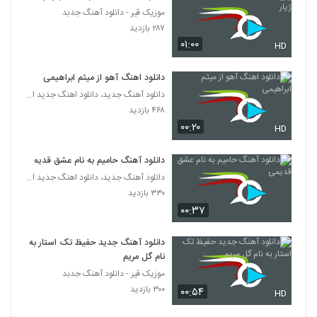
موزیک قیر - دانلود آهنگ جدبد
آهنگ جواد کرد بنام بابایی
۲۸۷ بازدید
۲۱۴ بازدید
۰۱:۰۰
HD
6515
دانلود اهنگ آهو از میثم ابراهیمی
دانلود آهنگ جدید و زیبای زئوس با نام تب تند
دانلود آهنگ جدید، دانلود اهنگ جدید ایرانی
۲۲۳ بازدید
6516
۴۶۸ بازدید
۰۰:۲۰
HD
دانلود آهنگ میثم ابراهیمی ترس
۳۸۶ بازدید
6517
دانلود آهنگ حامیم به نام عشق قدیمی
دانلود آهنگ جدید، دانلود اهنگ جدید ایرانی
۳۳۰ بازدید
یونس علی اکبری آهنگ تنهایی
۰۰:۳۷
۲۵۵ بازدید
6518
دانلود آهنگ جدید حفیظ تک استار به
دی جی نوید آهنگ ایچیمدکی دومان
نام گل مریم
۲۴۹ بازدید
6519
موزیک قیر - دانلود آهنگ جدبد
۳۰۰ بازدید
۰۰:۵۴
HD
آهنگ علیرضا خدایی بنام بگو عاشقتم