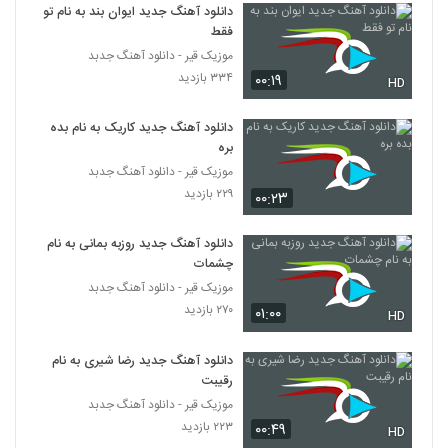
۲۳۱ بازدید
دانلود آهنگ جدید ایوان بند به نام تو
6520
فقط
موزیک قیر - دانلود آهنگ جدبد
دانلود آهنگ حامی پیراسته سکوی آبی
۳۳۴ بازدید
۰۰:۱۹
HD
۲۳۶ بازدید
6521
دانلود آهنگ جدید کاریک به نام بده
آهنگ علیرضا تی آر دی بنام توهم
بره
۲۲۰ بازدید
موزیک قیر - دانلود آهنگ جدبد
6522
۲۲۹ بازدید
۰۰:۲۳
دانلود آهنگ جدید و زیبای احد رضاخانی با نام
فریاد
دانلود آهنگ جدید روزبه بمانی به نام
6523
۲۳۵ بازدید
چشمات
موزیک قیر - دانلود آهنگ جدبد
وحید ایمن آهنگ عادت
۲۷۰ بازدید
۰۱:۰۰
HD
۲۱۶ بازدید
6524
دانلود آهنگ جدید رضا شیری به نام
رقیبت
آهنگ حمید خان محمدی بنام دیوانگی
۲۷۴ بازدید
موزیک قیر - دانلود آهنگ جدبد
6525
۲۲۳ بازدید
۰۰:۴۹
HD