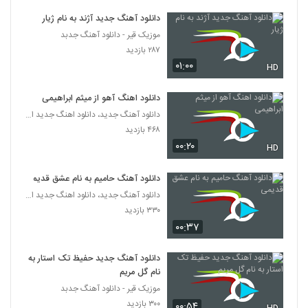
دانلود آهنگ جدید آژند به نام ژیار
آهنگ خودش میدونست از جهان پایدار(پاپ)
موزیک قیر - دانلود آهنگ جدبد
۲۱۵ بازدید
6506
۲۸۷ بازدید
۰۱:۰۰
HD
آهنگ علیرضا بیرانوند بنام عشق یعنی تو
۳۶۳ بازدید
دانلود اهنگ آهو از میثم ابراهیمی
6507
دانلود آهنگ جدید، دانلود اهنگ جدید ایرانی
۴۶۸ بازدید
آهنگ جایی نرو از آرش صبور(پاپ)
۰۰:۲۰
HD
۲۲۵ بازدید
6508
دانلود آهنگ حامیم به نام عشق قدیمی
سینا مافی آهنگ یه ون دزد
دانلود آهنگ جدید، دانلود اهنگ جدید ایرانی
۲۳۲ بازدید
6509
۳۳۰ بازدید
۰۰:۳۷
دانلود آهنگ نگاه اول از آرش خاتمی
۲۳۸ بازدید
دانلود آهنگ جدید حفیظ تک استار به
6510
نام گل مریم
موزیک قیر - دانلود آهنگ جدبد
آهنگ شمس بنام همه چی حله
۳۰۰ بازدید
۰۰:۵۴