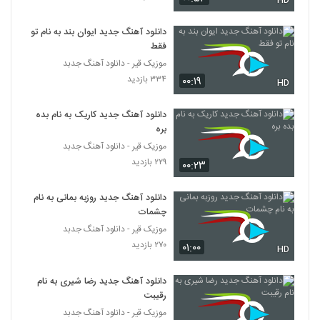
HD
۲۰۹ بازدید
6511
دانلود آهنگ جدید ایوان بند به نام تو
فقط
آهنگ هر از گاهی از علی اردلان(پاپ)
۲۲۴ بازدید
موزیک قیر - دانلود آهنگ جدبد
6512
۳۳۴ بازدید
۰۰:۱۹
HD
Kian Darvish Jofte Hamim
دانلود آهنگ جدید کاریک به نام بده
۲۵۵ بازدید
6513
بره
موزیک قیر - دانلود آهنگ جدبد
دانلود آهنگ یادت بخیر از بنیامین اسماعیلی
۲۲۹ بازدید
۰۰:۲۳
۲۹۱ بازدید
6514
دانلود آهنگ جدید روزبه بمانی به نام
چشمات
آهنگ جواد کرد بنام بابایی
موزیک قیر - دانلود آهنگ جدبد
۲۱۵ بازدید
6515
۲۷۰ بازدید
۰۱:۰۰
HD
دانلود آهنگ جدید و زیبای زئوس با نام تب تند
دانلود آهنگ جدید رضا شیری به نام
۲۲۴ بازدید
6516
رقیبت
موزیک قیر - دانلود آهنگ جدبد