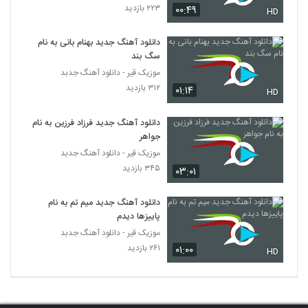
۲۲۳ بازدید
۰۰:۴۹
دانلود آهنگ میثم ابراهیمی ترس
HD
۳۸۶ بازدید
6517
دانلود آهنگ جدید بهنام بانی به نام
سگ بند
یونس علی اکبری آهنگ تنهایی
موزیک قیر - دانلود آهنگ جدبد
۲۵۵ بازدید
6518
۳۱۲ بازدید
۰۱:۱۴
HD
دی جی نوید آهنگ ایچیمدکی دومان
دانلود آهنگ جدید فرزاد فرزین به نام
۲۵۰ بازدید
جواهر
6519
موزیک قیر - دانلود آهنگ جدبد
۳۴۵ بازدید
۰۳:۰۱
آهنگ علیرضا خدایی بنام بگو عاشقتم
۲۳۱ بازدید
6520
دانلود آهنگ جدید میم تم به نام
پاییزها دیدم
دانلود آهنگ حامی پیراسته سکوی آبی
موزیک قیر - دانلود آهنگ جدبد
۲۳۷ بازدید
6521
۲۶۱ بازدید
۰۱:۰۰
HD
آهنگ علیرضا تی آر دی بنام توهم
۲۲۲ بازدید
6522