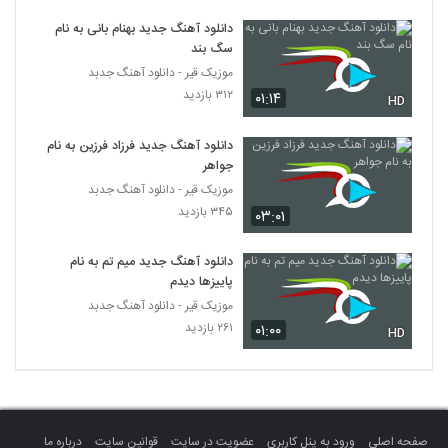
آهنگ خریدار قهرت از دانیال عبدالهی(پاپ)
دانلود آهنگ جدید بهنام بانی به نام
۲۹۱ بازدید
6463
سگ بند
موزیک قیر - دانلود آهنگ جدبد
آهنگ کوچه از امیر محمودی(پاپ)
۳۱۲ بازدید
۰۱:۱۴
HD
۲۳۶ بازدید
6464
دانلود آهنگ جدید فرزاد فرزین به نام
جواهر
آهنگ مهدی جبارزاده بنام عزیزم
موزیک قیر - دانلود آهنگ جدبد
۳۳۳ بازدید
6465
۳۴۵ بازدید
۰۳:۰۱
دانلود آهنگ دهناد تردید (Dehnad Tardid)
دانلود آهنگ جدید میم تم به نام
۲۰۶ بازدید
6466
پاییزها دیدم
موزیک قیر - دانلود آهنگ جدبد
۲۶۱ بازدید
۰۱:۰۰
آهنگ نیما حمیدی بنام نقاب
HD
۲۵۴ بازدید
6467
دانلود آهنگ جدید و زیبای مرتضی رسولی با
نام پاییز
6468
صفحه اصلی
ورود به پنل کاربری
عضویت در سایت
قوانین سایت
درباره ما
۲۲۸ بازدید