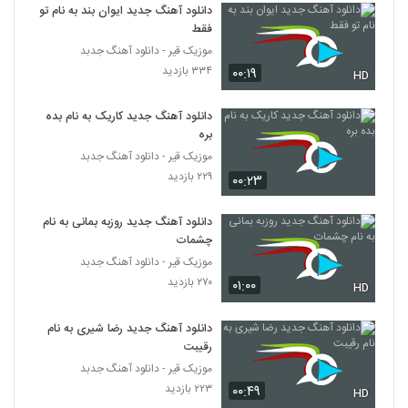
۲۴۳ بازدید
دانلود آهنگ جدید ایوان بند به نام تو
6457
فقط
موزیک قیر - دانلود آهنگ جدبد
آهنگ تو عاشق نبودی از هادی سپاسی(پاپ)
۳۳۴ بازدید
۰۰:۱۹
HD
۲۴۱ بازدید
6458
دانلود آهنگ جدید کاریک به نام بده
سعید تالشی آهنگ خوشبختی
بره
۲۲۸ بازدید
موزیک قیر - دانلود آهنگ جدبد
6459
۲۲۹ بازدید
۰۰:۲۳
دانلود آهنگ مجتبی کسائی طاقت ندارم
(Mojtaba Kasaei Taghat Nadaram)
دانلود آهنگ جدید روزبه بمانی به نام
6460
۳۰۸ بازدید
چشمات
موزیک قیر - دانلود آهنگ جدبد
دانلود آهنگ عباس مجاز تلفات
۲۷۰ بازدید
۰۱:۰۰
HD
۲۱۲ بازدید
6461
دانلود آهنگ جدید رضا شیری به نام
رقیبت
مشکات آهنگ کلک
۲۴۷ بازدید
موزیک قیر - دانلود آهنگ جدبد
6462
۲۲۳ بازدید
۰۰:۴۹
HD