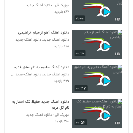
موزیک قیر - دانلود آهنگ جدبد
Mohsen Roham To Ke Rafti
۲۸۷ بازدید
۲۰۵ بازدید
۰۱:۰۰
HD
6452
دانلود اهنگ آهو از میثم ابراهیمی
آهنگ وحید ادیب بنام پاییز
دانلود آهنگ جدید، دانلود اهنگ جدید ایرانی
۲۲۹ بازدید
6453
۴۶۸ بازدید
۰۰:۲۰
HD
دانلود آهنگ جدید و زیبای محمود مرادی با نام
بعد تو
6454
دانلود آهنگ حامیم به نام عشق قدیمی
۲۵۴ بازدید
دانلود آهنگ جدید، دانلود اهنگ جدید ایرانی
۳۳۰ بازدید
دانلود آهنگ مهدی آریا دلبر جذاب (Mahdi
Arya Delbare Jazab)
۰۰:۳۷
6455
۳۱۶ بازدید
دانلود آهنگ جدید حفیظ تک استار به
دانلود آهنگ دختر سه ساله از وحید رمضانی
نام گل مریم
۲۴۰ بازدید
6456
موزیک قیر - دانلود آهنگ جدبد
۳۰۰ بازدید
۰۰:۵۴
HD
دانلود آهنگ محمد قاطع سرگیجه