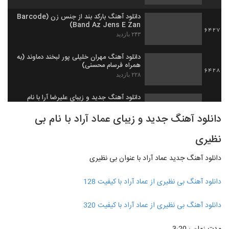
دانلود آهنگ بارکد بند از جنس زن (Barcode
Band Az Jens E Zan)
6427
۲۴۳ بازدید
دانلود آهنگ مهران خلیلی پور لبخند دماوند (به
همراه فرسام محسنی)
6428
۲۲۸ بازدید
دانلود آهنگ جدید و زیبای علیرضا آرا با نام
تنهام نمیذاری
6429
دانلود آهنگ جدید و زیبای عماد آراد با نام بی
۲۵۵ بازدید
نظیری
آهنگ شهاب مظفری بنام خزون
۳۷۵ بازدید
6430
دانلود آهنگ جدید عماد آراد با عنوان بی نظیری
رضا یزدانی آهنگ اینجا تهرونه
دانلود آهنگ بی نظیری از عماد آراد با کیفیت 128
۲۶۳ بازدید
6431
دانلود آهنگ بی نظیری از عماد آراد با کیفیت 320
Sobhan Divouneh Bazi
۲۲۳ بازدید