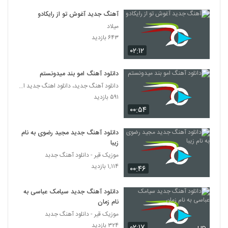
آهنگ جدید آغوش تو از رایکادو
دانلود آهنگ جدید و زیبای نیما پورفرج با نام
میلاد
حیف شده دیره
6444
۶۴۳ بازدید
۲۳۰ بازدید
۰۲:۱۲
آهنگ مهراس بنام هوایی شدی
۲۵۷ بازدید
دانلود آهنگ امو بند میدونستم
6445
دانلود آهنگ جدید، دانلود اهنگ جدید ایرانی
۵۹۱ بازدید
دانلود آهنگ جدید و زیبای علی تیک ام با نام
چشم
۰۰:۵۴
6446
۲۲۰ بازدید
دانلود آهنگ جدید مجید رضوی به نام
موزیک زیبای علقمه از جلیل جمدار
زیبا
۲۰۱ بازدید
6447
موزیک قیر - دانلود آهنگ جدبد
۱,۱۱۴ بازدید
۰۰:۴۶
آهنگ از شنبه 2 از امین رفیعی(پاپ)
۲۷۸ بازدید
دانلود آهنگ جدید سیامک عباسی به
6448
نام زمان
موزیک قیر - دانلود آهنگ جدبد
دانلود آهنگ هومن مرادخانی تو بارون چشات
۳۲۴ بازدید
۰۲:۱۷