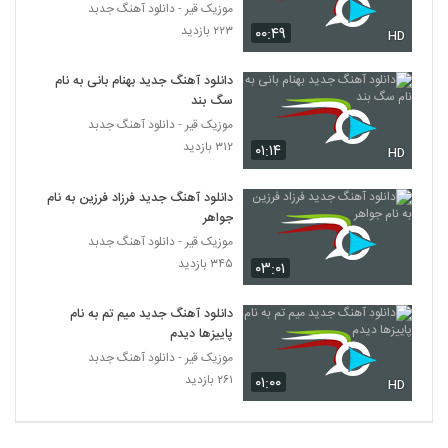
موزیک قیر - دانلود آهنگ جدبد
۲۲۳ بازدید
۰۰:۴۹
HD
دانلود آهنگ عباس مجاز تلفات
۲۱۲ بازدید
6461
دانلود آهنگ جدید بهنام بانی به نام
سگ بند
مشکات آهنگ کلک
موزیک قیر - دانلود آهنگ جدبد
۲۴۷ بازدید
۳۱۲ بازدید
۰۱:۱۴
6462
HD
دانلود آهنگ جدید فرزاد فرزین به نام
آهنگ خریدار قهرت از دانیال عبدالهی(پاپ)
جواهر
۲۹۱ بازدید
6463
موزیک قیر - دانلود آهنگ جدبد
۳۴۵ بازدید
۰۳:۰۱
آهنگ کوچه از امیر محمودی(پاپ)
۲۳۶ بازدید
6464
دانلود آهنگ جدید میم تم به نام
پاییزها دیدم
موزیک قیر - دانلود آهنگ جدبد
آهنگ مهدی جبارزاده بنام عزیزم
۲۶۱ بازدید
۳۳۳ بازدید
۰۱:۰۰
HD
6465
دانلود آهنگ دهناد تردید (Dehnad Tardid)