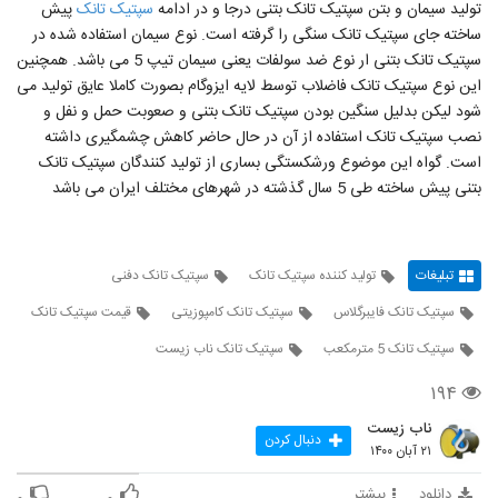
تولید سیمان و بتن سپتیک تانک بتنی درجا و در ادامه
سپتیک تانک
پیش
ساخته جای سپتیک تانک سنگی را گرفته است. نوع سیمان استفاده شده در
سپتیک تانک بتنی ار نوع ضد سولفات یعنی سیمان تیپ 5 می باشد. همچنین
این نوع سپتیک تانک فاضلاب توسط لایه ایزوگام بصورت کاملا عایق تولید می
شود لیکن بدلیل سنگین بودن سپتیک تانک بتنی و صعوبت حمل و نفل و
نصب سپتیک تانک استفاده از آن در حال حاضر کاهش چشمگیری داشته
است. گواه این موضوع ورشکستگی بساری از تولید کنندگان سپتیک تانک
بتنی پیش ساخته طی 5 سال گذشته در شهرهای مختلف ایران می باشد
تبلیغات
تولید کننده سپتیک تانک
سپتیک تانک دفنی
سپتیک تانک فایبرگلاس
سپتیک تانک کامپوزیتی
قیمت سپتیک تانک
سپتیک تانک 5 مترمکعب
سپتیک تانک ناب زیست
۱۹۴
ناب زیست
دنبال کردن
۲۱ آبان ۱۴۰۰
دانلود
بیشتر