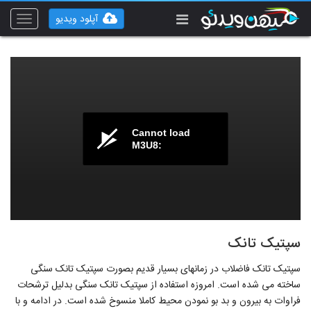
آپلود ویدیو
Toggle
vigation
Cannot load
M3U8:
سپتیک تانک
سپتیک تانک فاضلاب در زمانهای بسیار قدیم بصورت سپتیک تانک سنگی
ساخته می شده است. امروزه استفاده از سپتیک تانک سنگی بدلیل ترشحات
فراوات به بیرون و بد بو نمودن محیط کاملا منسوخ شده است. در ادامه و با