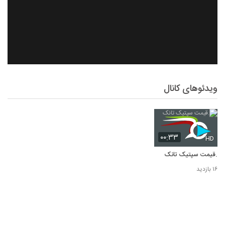
ویدئوهای کانال
۰۰:۳۳
HD
.قیمت سپتیک تانک
۱۶ بازدید