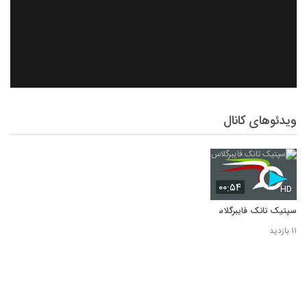
ویدئوهای کانال
۰۰:۵۴
HD
سپتیک تانک فایبرگلاس
۱۱ بازدید