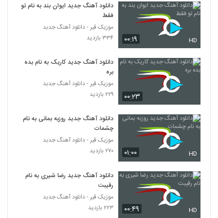
نام بزن نقاره زن
دانلود آهنگ جدید ایوان بند به نام تو
2783
۳۸۹ بازدید
فقط
موزیک قیر - دانلود آهنگ جدبد
Faraz Gavani Ba Ham
۳۳۴ بازدید
۰۰:۱۹
HD
۳۲۸ بازدید
2784
دانلود آهنگ جدید کاریک به نام بده
دانلود آهنگ اتفاق از ادریس قجاوند
بره
۳۵۱ بازدید
موزیک قیر - دانلود آهنگ جدبد
2785
۲۲۹ بازدید
۰۰:۲۳
دانلود آهنگ فرامرز آران عزیز دلمی
(Faramarz Aran Azize Delam)
دانلود آهنگ جدید روزبه بمانی به نام
2786
۳۸۱ بازدید
چشمات
موزیک قیر - دانلود آهنگ جدبد
دانلود آهنگ هواتو دارم از صادق ذکریایی
۲۷۰ بازدید
۰۱:۰۰
HD
۳۳۹ بازدید
2787
دانلود آهنگ جدید رضا شیری به نام
رقیبت
دانلود آهنگ نم نم از میثم فائزنیا
۳۲۲ بازدید
موزیک قیر - دانلود آهنگ جدبد
2788
۲۲۳ بازدید
۰۰:۴۹
HD