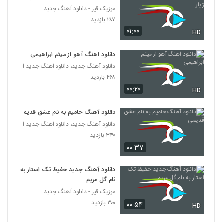
موزیک قیر - دانلود آهنگ جدبد
Davood Servati Dooset Daram
۲۸۷ بازدید
۲۶۱ بازدید
۰۱:۰۰
HD
2778
دانلود اهنگ آهو از میثم ابراهیمی
رامین صاحبی آهنگ جهان بی قرار
دانلود آهنگ جدید، دانلود اهنگ جدید ایرانی
۳۰۶ بازدید
2779
۴۶۸ بازدید
۰۰:۲۰
HD
دانلود آهنگ رضا مدنی نت عاشقی
۳۲۹ بازدید
2780
دانلود آهنگ حامیم به نام عشق قدیمی
دانلود آهنگ جدید، دانلود اهنگ جدید ایرانی
۳۳۰ بازدید
دانلود آهنگ راما (جدید) لیلا
۰۰:۳۷
۳۹۶ بازدید
2781
دانلود آهنگ جدید حفیظ تک استار به
دانلود آهنگ عکس های یادگاری از حامد
نام گل مریم
اشرفی
2782
موزیک قیر - دانلود آهنگ جدبد
۲۹۲ بازدید
۳۰۰ بازدید
۰۰:۵۴
HD
دانلود آهنگ جدید و زیبای سجاد جهانبخش با