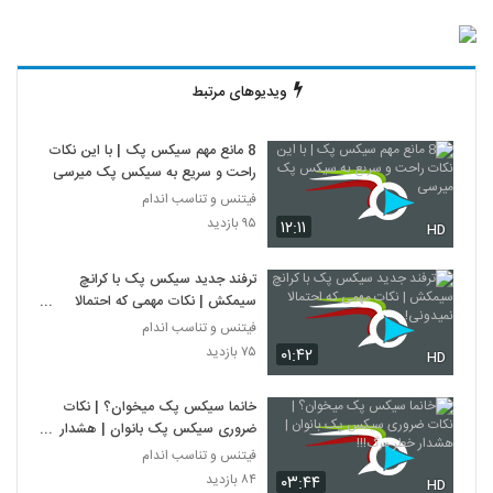
ویدیوهای مرتبط
8 مانع مهم سیکس پک | با این نکات
راحت و سریع به سیکس پک میرسی
فیتنس و تناسب اندام
۹۵ بازدید
۱۲:۱۱
HD
ترفند جدید سیکس پک با کرانچ
سیمکش | نکات مهمی که احتمالا
نمیدونی!
فیتنس و تناسب اندام
۷۵ بازدید
۰۱:۴۲
HD
خانما سیکس پک میخوان؟ | نکات
ضروری سیکس پک بانوان | هشدار
خطر مرگ!!!
فیتنس و تناسب اندام
۸۴ بازدید
۰۳:۴۴
HD