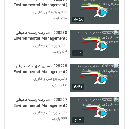
028245 - سیستم های مهندسی شده پیچیده
(Environmental Management)
(Complex Engineered Systems)
234
دانش، پژوهش و فناوری
۵۹۲ بازدید
۵۷۸ بازدید
۰۲:۵۹
028246 - سیستم های مهندسی شده پیچیده
(Complex Engineered Systems)
028230 - مدیریت زیست محیطی
235
۵۵۱ بازدید
(Environmental Management)
دانش، پژوهش و فناوری
028247 - سیستم های مهندسی شده پیچیده
۵۰۹ بازدید
(Complex Engineered Systems)
۱۰:۲۴
236
۵۵۷ بازدید
028228 - مدیریت زیست محیطی
028248 - سیستم های مهندسی شده پیچیده
(Environmental Management)
(Complex Engineered Systems)
دانش، پژوهش و فناوری
237
۶۲۲ بازدید
۵۴۳ بازدید
۰۹:۴۹
028249 - طراحی سیستم های پیچیده
(Complex Systems Design)
028227 - مدیریت زیست محیطی
238
۵۶۳ بازدید
(Environmental Management)
دانش، پژوهش و فناوری
028250 - طراحی سیستم های پیچیده
۴۴۴ بازدید
۰۶:۳۱
(Complex Systems Design)
239
۴۶۱ بازدید