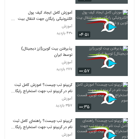
آموزش کامل ایجاد کیف پول
الکترونیکی رایگان جهت انتقال بیت
کوین و ذخیره آن
آموزش
۴۳۰ بازدید
۰۴:۵۱
پذیرفتن بیت کوین(ارز دیجیتال)
توسط ایران
آموزش
۲۷۷ بازدید
۰۰:۵۷
کریپتو تب چیست؟ اموزش کامل ثبت
نام در کریپتو تب جهت استخراج رایگان
بیت کوین. قسمت سوم
آموزش
۳۵۷ بازدید
۰۰:۳۵
کریپتو تب چیست؟ راهنمای کامل ثبت
نام در کریپتو تب جهت استخراج رایگان
بیت کوین. قسمت دوم
آموزش