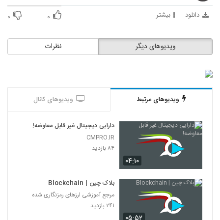
285
دانلود
بیشتر
۰
۰
028297 - (Blockchain)
۴۵۸ بازدید
286
ویدیوهای دیگر
نظرات
028298 - (Blockchain)
۴۹۳ بازدید
287
ویدیوهای مرتبط
ویدیوهای کانال
دارایی دیجیتال غیر قابل معاوضه!
CMPRO.IR
۸۴ بازدید
۰۴:۱۰
بلاک چین | Blockchain
مرجع آموزشی ارزهای رمزنگاری شده
۲۴۱ بازدید
۰۵:۵۲