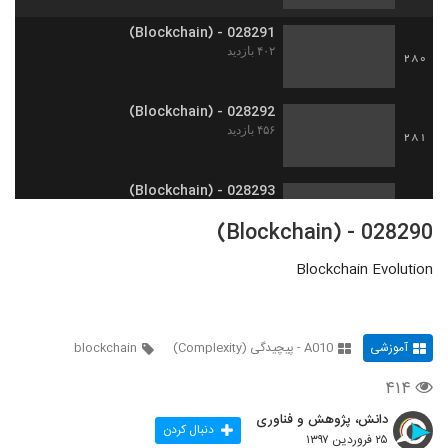
028291 - (Blockchain)
۴۰۲ بازدید
280
028292 - (Blockchain)
۴۵۶ بازدید
281
028293 - (Blockchain)
۴۳۸ بازدید
282
028290 - (Blockchain)
Blockchain Evolution
028294 - (Blockchain)
۴۱۱ بازدید
283
آموزشی
A010 - پیچیدگی (Complexity)
blockchain
028295 - (Blockchain)
۳۷۴ بازدید
284
۴۱۴
دانش، پژوهش و فناوری
028296 - (Blockchain)
دنبال کردن
۲۵ فروردین ۱۳۹۷
۴۳۱ بازدید