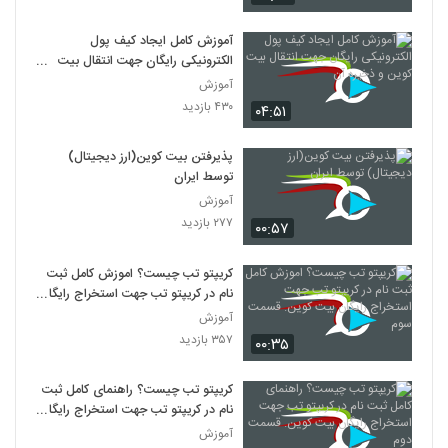
آموزش کامل ایجاد کیف پول
الکترونیکی رایگان جهت انتقال بیت
کوین و ذخیره آن
آموزش
۴۳۰ بازدید
۰۴:۵۱
پذیرفتن بیت کوین(ارز دیجیتال)
توسط ایران
آموزش
۲۷۷ بازدید
۰۰:۵۷
کریپتو تب چیست؟ اموزش کامل ثبت
نام در کریپتو تب جهت استخراج رایگان
بیت کوین. قسمت سوم
آموزش
۳۵۷ بازدید
۰۰:۳۵
کریپتو تب چیست؟ راهنمای کامل ثبت
نام در کریپتو تب جهت استخراج رایگان
بیت کوین. قسمت دوم
آموزش