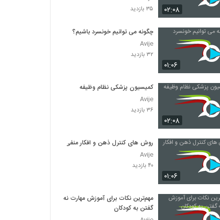
۰۲:۰۸
۳۵ بازدید
چگونه می توانیم خونسرد باشیم؟
Avije
۳۲ بازدید
۰۱:۰۶
کمیسیون پزشکی نظام وظیفه
Avije
۳۶ بازدید
۰۲:۰۸
روش های کنترل ذهن و افکار منفی
Avije
۴۰ بازدید
۰۱:۰۶
مهم‌ترین نکات برای آموزش مهارت نه
گفتن به کودکان
Avije