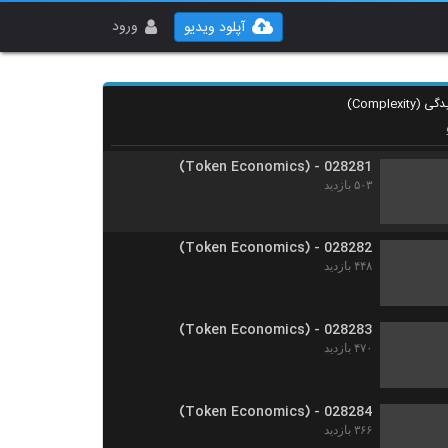
028279 - سیستم های سازگار پیچیده
(Complex Adaptive Systems)
ورود
آپلود ویدیو
۶۴۳ بازدید
028280 - سیستم های سازگار پیچیده
(Complex Adaptive Systems)
۵۷۲ بازدید
028281 - (Token Economics)
۵۰۳ بازدید
028282 - (Token Economics)
۴۴۸ بازدید
028283 - (Token Economics)
۴۷۰ بازدید
028284 - (Token Economics)
۳۶۶ بازدید