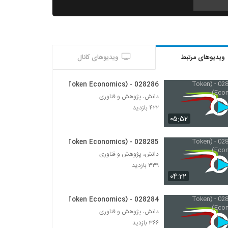
028285 - (Token Economics)
۳۳۹ بازدید
ویدیوهای مرتبط
ویدیوهای کانال
028286 - (Token Economics)
۴۲۲ بازدید
028286 - (Token Economics)
دانش، پژوهش و فناوری
028287 - (Blockchain)
۴۲۲ بازدید
۴۴۱ بازدید
۰۵:۵۲
028285 - (Token Economics)
028288 - (Blockchain)
دانش، پژوهش و فناوری
۳۸۷ بازدید
۳۳۹ بازدید
۰۴:۲۲
028289 - (Blockchain)
028284 - (Token Economics)
۳۹۱ بازدید
دانش، پژوهش و فناوری
۳۶۶ بازدید