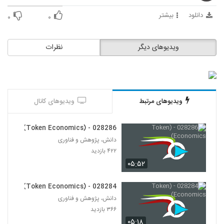
280
دانلود
بیشتر
۰
۰
028292 - (Blockchain)
۴۵۶ بازدید
281
ویدیوهای دیگر
نظرات
028293 - (Blockchain)
۴۳۸ بازدید
282
ویدیوهای مرتبط
ویدیوهای کانال
028294 - (Blockchain)
۴۱۱ بازدید
283
028286 - (Token Economics)
دانش، پژوهش و فناوری
028295 - (Blockchain)
۴۲۲ بازدید
۳۷۴ بازدید
۰۵:۵۲
284
028284 - (Token Economics)
028296 - (Blockchain)
دانش، پژوهش و فناوری
۴۳۰ بازدید
285
۳۶۶ بازدید
۰۵:۱۸