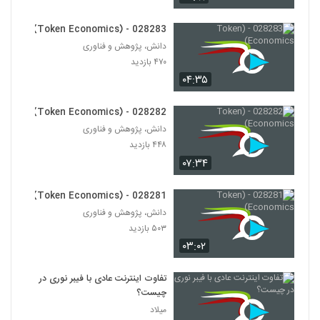
028297 - (Blockchain)
۴۵۷ بازدید
286
028283 - (Token Economics)
دانش، پژوهش و فناوری
۴۷۰ بازدید
028298 - (Blockchain)
۴۹۳ بازدید
۰۴:۳۵
287
028282 - (Token Economics)
دانش، پژوهش و فناوری
۴۴۸ بازدید
۰۷:۳۴
028281 - (Token Economics)
دانش، پژوهش و فناوری
۵۰۳ بازدید
۰۳:۰۲
تفاوت اینترنت عادی با فیبر نوری در
چیست؟
میلاد