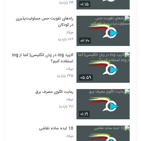
۲۰۹ بازدید
۰۱:۱۵
راه‌های تقویت حس مسئولیت‌پذیری
در کودکان
میلاد
۱۸۶ بازدید
۰۲:۲۰
کاربرد ing در زبان انگلیسی| کجا از ing
استفاده کنیم؟
میلاد
۲۴۵ بازدید
۰۵:۵۹
رعایت الگوی مصرف برق
میلاد
۷۰۱ بازدید
۰۱:۱۹
10 ایده ساده نقاشی
میلاد