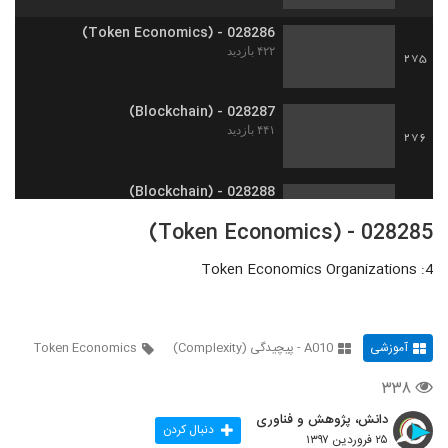
028286 - (Token Economics)
۴۲۲ بازدید
275
028287 - (Blockchain)
۴۴۱ بازدید
276
028288 - (Blockchain)
۳۸۷ بازدید
277
028285 - (Token Economics)
4: Token Economics Organizations
028289 - (Blockchain)
۳۹۰ بازدید
278
آموزشی
A010 - پیچیدگی (Complexity)
Token Economics
028290 - (Blockchain)
۴۱۴ بازدید
279
۳۳۸
دانش، پژوهش و فناوری
028291 - (Blockchain)
دنبال کردن
۲۵ فروردین ۱۳۹۷
۴۰۲ بازدید