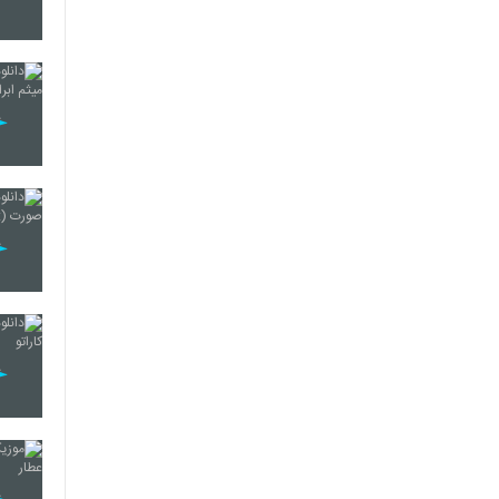
3361
3362
3363
3364
3365
3366