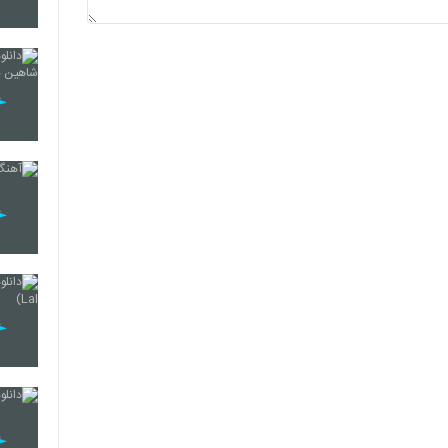
3350
3351
3352
3353
3354
3355