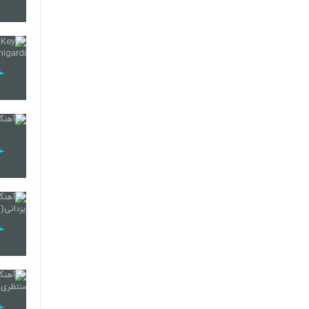
3356
3357
3358
3359
3360