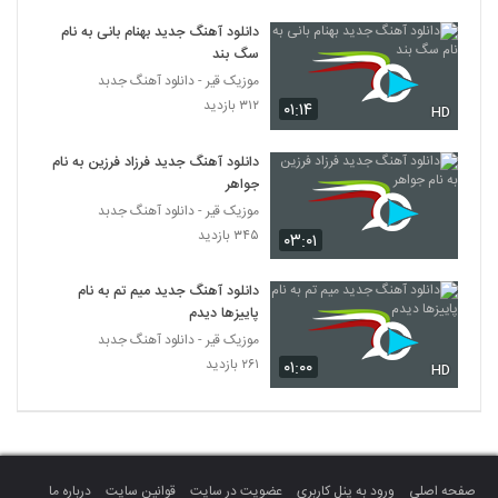
دانلود آهنگ قبول کن از صاحب اسماعیلی
دانلود آهنگ جدید بهنام بانی به نام
۲۹۹ بازدید
3239
سگ بند
موزیک قیر - دانلود آهنگ جدبد
آهنگ مهدی جهانی بنام اگه بودی
۳۱۲ بازدید
۰۱:۱۴
HD
۳۴۳ بازدید
3240
دانلود آهنگ جدید فرزاد فرزین به نام
جواهر
محسن دوستی آهنگ شبیه قصه ها
موزیک قیر - دانلود آهنگ جدبد
۳۶۹ بازدید
3241
۳۴۵ بازدید
۰۳:۰۱
آهنگ حس خوب از امیرحسین بختیار(پاپ)
دانلود آهنگ جدید میم تم به نام
۲۹۸ بازدید
3242
پاییزها دیدم
موزیک قیر - دانلود آهنگ جدبد
۲۶۱ بازدید
۰۱:۰۰
آهنگ یه کاری کن از محمد ملکپور(پاپ)
HD
۳۰۷ بازدید
3243
آهنگ کلبکلر از مازیار بیگی(پاپ)
۳۲۱ بازدید
3244
صفحه اصلی
ورود به پنل کاربری
عضویت در سایت
قوانین سایت
درباره ما