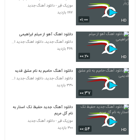
موزیک قیر - دانلود آهنگ جدبد
دانلود آهنگ حال ناخوش از بهروز نجاتی
۲۸۷ بازدید
۳۲۲ بازدید
۰۱:۰۰
HD
3228
دانلود اهنگ آهو از میثم ابراهیمی
Hamed Vafaee Dokhtare Mordadi
دانلود آهنگ جدید، دانلود اهنگ جدید ایرانی
۴۵۶ بازدید
3229
۴۶۸ بازدید
۰۰:۲۰
HD
دانلود آهنگ جدید و زیبای میلاد قمی با نام
دوست داشتنی
3230
دانلود آهنگ حامیم به نام عشق قدیمی
۳۰۰ بازدید
دانلود آهنگ جدید، دانلود اهنگ جدید ایرانی
۳۳۰ بازدید
موزیک زیبای آرامش محض از مجتبی سپهری
۰۰:۳۷
۲۸۶ بازدید
3231
دانلود آهنگ جدید حفیظ تک استار به
آهنگ وحید یزدانی بنام عطرت
نام گل مریم
۲۸۸ بازدید
3232
موزیک قیر - دانلود آهنگ جدبد
۳۰۰ بازدید
۰۰:۵۴
HD
موزیک زیبای حال دلم از راد بند