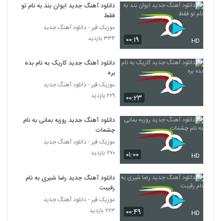
۳۶۲ بازدید
دانلود آهنگ جدید ایوان بند به نام تو
3233
فقط
موزیک قیر - دانلود آهنگ جدبد
آهنگ محمد جعفری (I) بنام عشق
۳۳۴ بازدید
۰۰:۱۹
HD
۴۳۵ بازدید
3234
دانلود آهنگ جدید کاریک به نام بده
دانلود آهنگ مهدی آریا خنده ی تلخ
بره
۳۳۱ بازدید
موزیک قیر - دانلود آهنگ جدبد
3235
۲۲۹ بازدید
۰۰:۲۳
دانلود آهنگ دنگ شو Bitter Sweet
Dream
دانلود آهنگ جدید روزبه بمانی به نام
3236
۳۲۱ بازدید
چشمات
موزیک قیر - دانلود آهنگ جدبد
دانلود آهنگ نصیر معتمدی نشد (Nasir
۲۷۰ بازدید
۰۱:۰۰
HD
Motamedi Nashod)
3237
۳۵۲ بازدید
دانلود آهنگ جدید رضا شیری به نام
رقیبت
Davood Beygi Mitarsam
۲۷۷ بازدید
موزیک قیر - دانلود آهنگ جدبد
3238
۲۲۳ بازدید
۰۰:۴۹
HD