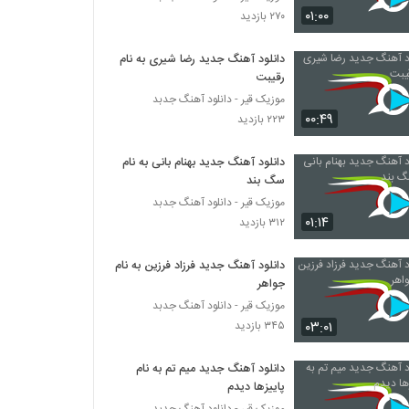
دانلود آهنگ رضا میاحی نقطه ضعف
۰۱:۰۰
۲۷۰ بازدید
۲۸۳ بازدید
دانلود آهنگ جدید رضا شیری به نام
رقیبت
دانلود آهنگ جدید و زیبای علی راموز با نام حالم
بده
موزیک قیر - دانلود آهنگ جدبد
۳۱۱ بازدید
۰۰:۴۹
۲۲۳ بازدید
آهنگ محسن غریبی بنام مثل همون وقتا
دانلود آهنگ جدید بهنام بانی به نام
۲۸۴ بازدید
سگ بند
موزیک قیر - دانلود آهنگ جدبد
۰۱:۱۴
۳۱۲ بازدید
دانلود آهنگ رفتنی از محسن غریبی
۲۷۹ بازدید
دانلود آهنگ جدید فرزاد فرزین به نام
جواهر
موزیک زیبای بده حالم از محسن غریبی
موزیک قیر - دانلود آهنگ جدبد
۳۰۴ بازدید
۰۳:۰۱
۳۴۵ بازدید
دانلود آهنگ جدید میم تم به نام
موزیک زیبای ایده آل از محمد احسانی
پاییزها دیدم
۲۵۲ بازدید
موزیک قیر - دانلود آهنگ جدبد