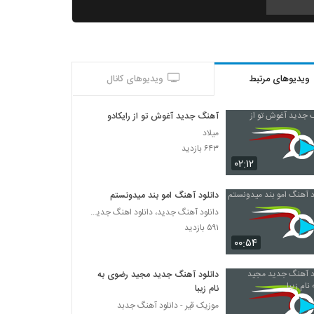
دانلود آهنگ خدایی کن از محمد عسکری
۲۴۷ بازدید
ویدیوهای مرتبط
ویدیوهای کانال
دانلود آهنگ جدید و زیبای هومن تفنگچیها با نام
رویای مشترک (بی کلام)
۲۵۵ بازدید
آهنگ جدید آغوش تو از رایکادو
میلاد
آهنگ مهدی براتی بنام بی بهونه
۶۴۳ بازدید
۲۵۵ بازدید
۰۲:۱۲
دانلود آهنگ امو بند میدونستم
موزیک زیبای دلشوره از حسن بحرانی
دانلود آهنگ جدید، دانلود اهنگ جدید ایرانی
۳۳۴ بازدید
۵۹۱ بازدید
۰۰:۵۴
آهنگ علیرضا کیارشی بنام اولین آخرین
۲۷۶ بازدید
دانلود آهنگ جدید مجید رضوی به
نام زیبا
موزیک قیر - دانلود آهنگ جدبد