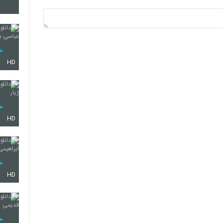
3574
3575
HD
3576
HD
3577
HD
3578
3579