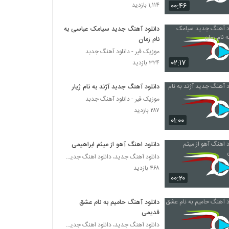
آهنگ ماه پیشونی از محب(پاپ)
۰۰:۴۶
۱,۱۱۴ بازدید
۳۲۹ بازدید
دانلود آهنگ جدید سیامک عباسی به
نام زمان
دانلود آهنگ جدید و زیبای مجید ماندگاری با نام
دود شد
موزیک قیر - دانلود آهنگ جدبد
۰۲:۱۷
۲۵۹ بازدید
۳۲۴ بازدید
دانلود آهنگ مصطفی دهقانی بگو کارون
دانلود آهنگ جدید آژند به نام ژیار
(Mostafa Dehghani Bego Karoon)
موزیک قیر - دانلود آهنگ جدبد
۳۱۴ بازدید
۲۸۷ بازدید
۰۱:۰۰
دانلود آهنگ محمد احمدی سنسیز
(Mohammad Ahmadi Sansiz)
دانلود اهنگ آهو از میثم ابراهیمی
۲۶۴ بازدید
دانلود آهنگ جدید، دانلود اهنگ جدید ایرانی
۴۶۸ بازدید
دانلود آهنگ مهدی رجبی تصنیف یارا
۰۰:۲۰
۲۵۴ بازدید
دانلود آهنگ حامیم به نام عشق
رامتین غروی آهنگ بخند
قدیمی
۲۷۶ بازدید
دانلود آهنگ جدید، دانلود اهنگ جدید ایرانی