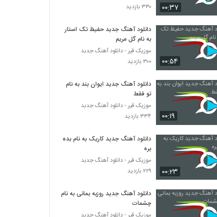
۰۰:۳۷
۳۳۰ بازدید
دانلود آهنگ صبر کن از علی ملکی
دانلود آهنگ جدید حفیظ تک استار
۲۸۶ بازدید
به نام گل مریم
موزیک قیر - دانلود آهنگ جدبد
۰۰:۵۴
آهنگ گل سنگ از فرهاد جمال زاده(پاپ)
۳۰۰ بازدید
۲۶۶ بازدید
دانلود آهنگ جدید ایوان بند به نام
تو فقط
موزیک زیبای اتفاقی از مهدی روانبخش
موزیک قیر - دانلود آهنگ جدبد
۳۲۶ بازدید
۰۰:۱۹
۳۳۴ بازدید
دانلود آهنگ جدید کاریک به نام بده
آهنگ قارا گوزلوم از بابک غریب(پاپ)
بره
۲۹۲ بازدید
موزیک قیر - دانلود آهنگ جدبد
۰۰:۲۳
۲۲۹ بازدید
آهنگ سعید پیروی بنام جای من
۲۷۱ بازدید
دانلود آهنگ جدید روزبه بمانی به نام
چشمات
موزیک قیر - دانلود آهنگ جدبد