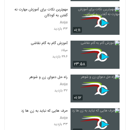
(Complex Systems Design)
241
۵۱۷ بازدید
مهم‌ترین نکات برای آموزش مهارت نه
گفتن به کودکان
028253 - طراحی سیستم های پیچیده
Avije
(Complex Systems Design)
242
۳۳ بازدید
۵۲۰ بازدید
۰۱:۱۱
028254 - طراحی سیستم های پیچیده
آموزش گام به گام نقاشی
(Complex Systems Design)
میلاد
243
۵۳۴ بازدید
۳۸۶ بازدید
۲۳:۵۸
028255 - طراحی سیستم های پیچیده
(Complex Systems Design)
244
۴۸۹ بازدید
راه حل دعوای زن و شوهر
Avije
028256 - طراحی سیستم های پیچیده
۳۲ بازدید
(Complex Systems Design)
245
۰۱:۱۲
۵۳۴ بازدید
028257 - طراحی سیستم های پیچیده
حرف هایی که نباید به زن ها زد
(Complex Systems Design)
Avije
246
۵۳۹ بازدید
۳۳ بازدید