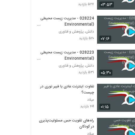
۰۳:۵۳
۵۲۷ بازدید
028240 - سیستم های مهندسی شده پیچیده
(Complex Engineered Systems)
028224 - مدیریت زیست محیطی
(Environmental
۵۲۹ بازدید
Management)
دانش، پژوهش و فناوری
028241 - سیستم های مهندسی شده پیچیده
۰۷:۱۶
۵۲۰ بازدید
(Complex Engineered Systems)
۶۳۱ بازدید
028223 - مدیریت زیست محیطی
(Environmental
028242 - سیستم های مهندسی شده پیچیده
Management)
دانش، پژوهش و فناوری
(Complex Engineered Systems)
۰۵:۳۰
۵۳۱ بازدید
۶۰۳ بازدید
تفاوت اینترنت عادی با فیبر نوری در
028243 - سیستم های مهندسی شده پیچیده
(Complex Engineered Systems)
چیست؟
۶۰۶ بازدید
میلاد
۰۱:۱۵
۲۰۹ بازدید
028244 - سیستم های مهندسی شده پیچیده
(Complex Engineered Systems)
راه‌های تقویت حس مسئولیت‌پذیری
۴۹۰ بازدید
در کودکان
میلاد