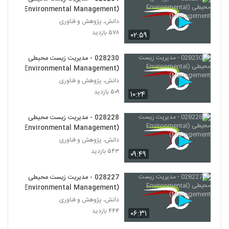
028244 - سیستم های مهندسی شده پیچیده
(Environmental Management)
(Complex Engineered Systems)
233
دانش، پژوهش و فناوری
۴۹۲ بازدید
۵۷۸ بازدید
۰۲:۵۹
028245 - سیستم های مهندسی شده پیچیده
(Complex Engineered Systems)
028230 - مدیریت زیست محیطی
234
۵۹۲ بازدید
(Environmental Management)
دانش، پژوهش و فناوری
028246 - سیستم های مهندسی شده پیچیده
۵۰۹ بازدید
(Complex Engineered Systems)
۱۰:۲۴
235
۵۵۱ بازدید
028228 - مدیریت زیست محیطی
028247 - سیستم های مهندسی شده پیچیده
(Environmental Management)
(Complex Engineered Systems)
دانش، پژوهش و فناوری
236
۵۵۷ بازدید
۵۴۳ بازدید
۰۹:۴۹
028248 - سیستم های مهندسی شده پیچیده
(Complex Engineered Systems)
028227 - مدیریت زیست محیطی
237
۶۲۲ بازدید
(Environmental Management)
دانش، پژوهش و فناوری
028249 - طراحی سیستم های پیچیده
۴۴۴ بازدید
۰۶:۳۱
(Complex Systems Design)
238
۵۶۳ بازدید