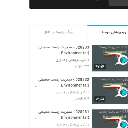
028232 - مدیریت زیست محیطی
(Environmental Management)
۵۶۱ بازدید
ویدیوهای مرتبط
ویدیوهای کانال
028233 - مدیریت زیست محیطی
(Environmental Management)
۴۷۷ بازدید
028233 - مدیریت زیست محیطی
(Environmental
Management)
028234 - سیستم های مهندسی شده پیچیده
دانش، پژوهش و فناوری
(Complex Engineered Systems)
۴۲:۱۴
۴۷۷ بازدید
۵۵۹ بازدید
028232 - مدیریت زیست محیطی
028235 - سیستم های مهندسی شده پیچیده
(Environmental
(Complex Engineered Systems)
Management)
دانش، پژوهش و فناوری
۵۶۲ بازدید
۰۲:۵۱
۵۶۱ بازدید
028236 - سیستم های مهندسی شده پیچیده
(Complex Engineered Systems)
028231 - مدیریت زیست محیطی
۵۲۳ بازدید
(Environmental
Management)
دانش، پژوهش و فناوری