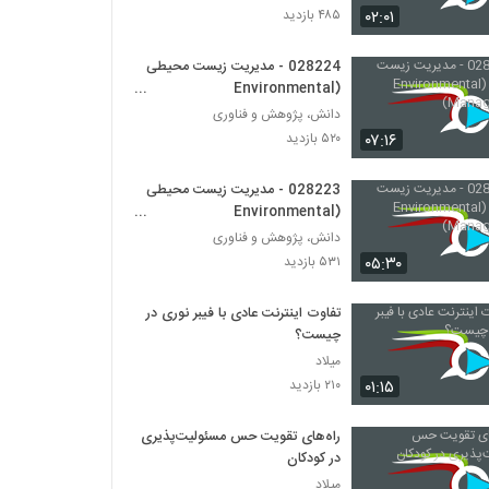
۰۲:۰۱
۴۸۵ بازدید
028243 - سیستم های مهندسی شده پیچیده
(Complex Engineered Systems)
028224 - مدیریت زیست محیطی
(Environmental
۶۰۶ بازدید
Management)
دانش، پژوهش و فناوری
028244 - سیستم های مهندسی شده پیچیده
۰۷:۱۶
۵۲۰ بازدید
(Complex Engineered Systems)
۴۹۰ بازدید
028223 - مدیریت زیست محیطی
(Environmental
028245 - سیستم های مهندسی شده پیچیده
Management)
دانش، پژوهش و فناوری
(Complex Engineered Systems)
۰۵:۳۰
۵۳۱ بازدید
۵۹۰ بازدید
تفاوت اینترنت عادی با فیبر نوری در
028246 - سیستم های مهندسی شده پیچیده
(Complex Engineered Systems)
چیست؟
۵۵۰ بازدید
میلاد
۰۱:۱۵
۲۱۰ بازدید
028247 - سیستم های مهندسی شده پیچیده
(Complex Engineered Systems)
راه‌های تقویت حس مسئولیت‌پذیری
۵۵۶ بازدید
در کودکان
میلاد