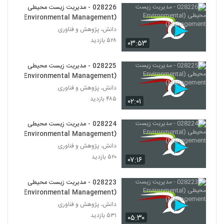
028226 - مدیریت زیست محیطی
(Environmental Management)
028248 - سیستم های مهندسی شده پیچیده
(Complex Engineered Systems)
دانش، پژوهش و فناوری
237
۶۲۲ بازدید
۵۲۸ بازدید
۰۳:۵۳
028249 - طراحی سیستم های پیچیده
028225 - مدیریت زیست محیطی
(Complex Systems Design)
238
(Environmental Management)
۵۶۳ بازدید
دانش، پژوهش و فناوری
028250 - طراحی سیستم های پیچیده
۴۸۵ بازدید
۰۲:۰۱
(Complex Systems Design)
239
۴۵۸ بازدید
028224 - مدیریت زیست محیطی
(Environmental Management)
028251 - طراحی سیستم های پیچیده
(Complex Systems Design)
دانش، پژوهش و فناوری
240
۵۲۶ بازدید
۵۲۰ بازدید
۰۷:۱۶
028252 - طراحی سیستم های پیچیده
028223 - مدیریت زیست محیطی
(Complex Systems Design)
241
(Environmental Management)
۵۱۷ بازدید
دانش، پژوهش و فناوری
۵۳۱ بازدید
028253 - طراحی سیستم های پیچیده
۰۵:۳۰