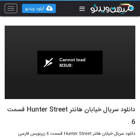
آپلود ویدیو
Toggle
vigation
Cannot load
M3U8:
دانلود سریال خیابان هانتر Hunter Street قسمت
6
دانلود سریال خیابان هانتر Hunter Street قسمت 6 زیرنویس فارسی