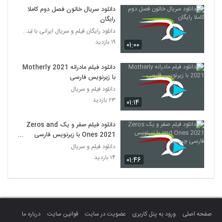
دانلود سریال خاتون فصل دوم کاملا
رایگان
دانلود رایگان فیلم و سریال ایرانی با لینک مستقیم
۱۹ بازدید
۰۱:۰۰
دانلود فیلم مادرانه Motherly 2021
با زیرنویس فارسی
دانلود فیلم و سریال
۲۳ بازدید
۰۱:۱۴
دانلود فیلم صفر و یک Zeros and
Ones 2021 با زیرنویس فارسی
چسبیده
دانلود فیلم و سریال
۱۴ بازدید
۰۱:۴۶
صفحه اصلی
ورود به پنل کاربری
عضویت در سایت
قوانین سایت
درباره ما