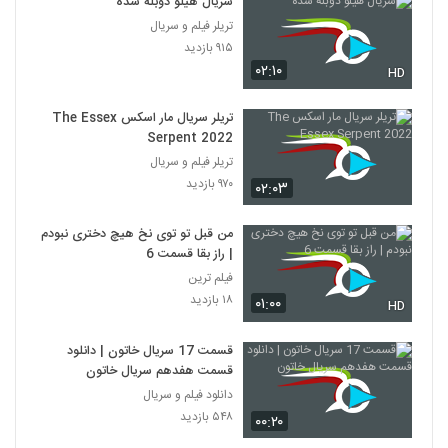
سریال هیلو دوبله شده
تریلر فیلم و سریال
۹۱۵ بازدید
۰۲:۱۰
HD
تریلر سریال مار اسکس The Essex
Serpent 2022
تریلر فیلم و سریال
۹۷۰ بازدید
۰۲:۰۳
من قبل تو توی نخ هیچ دختری نبودم
| راز بقا قسمت 6
فیلم ترین
۱۸ بازدید
۰۱:۰۰
HD
قسمت 17 سریال خاتون | دانلود
قسمت هفدهم سریال خاتون
دانلود فیلم و سریال
۵۴۸ بازدید
۰۰:۲۰