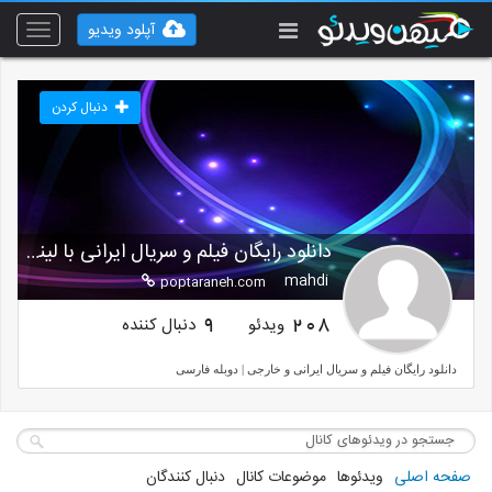
آپلود ویدیو
Toggle
vigation
دنبال کردن
دانلود رایگان فیلم و سریال ایرانی با لینک مستقیم
mahdi
poptaraneh.com
ویدئو
دنبال کننده
9
208
دانلود رایگان فیلم و سریال ایرانی و خارجی | دوبله فارسی
صفحه اصلی
ویدئوها
موضوعات کانال
دنبال کنندگان