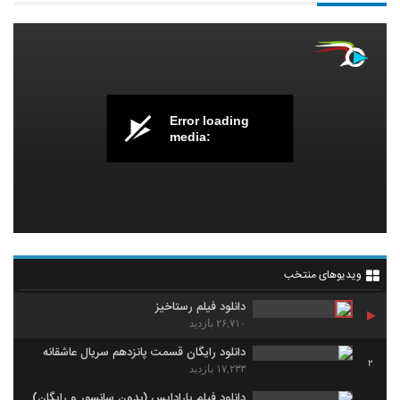
Error loading
media:
ویدیوهای منتخب
دانلود فیلم رستاخیز
۲۶,۷۱۰ بازدید
دانلود رایگان قسمت پانزدهم سریال عاشقانه
2
۱۷,۲۳۳ بازدید
دانلود فیلم پارادایس (بدون سانسور و رایگان)