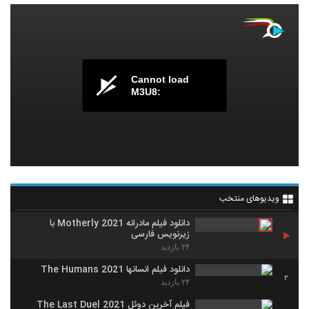
Cannot load
M3U8:
ویدیوهای منتخب
دانلود فیلم مادرانه Motherly 2021 با
زیرنویس فارسی
۲۴ بازدید
دانلود فیلم انسانها The Humans 2021
2
۲۴ بازدید
فیلم آخرین دوئل The Last Duel 2021