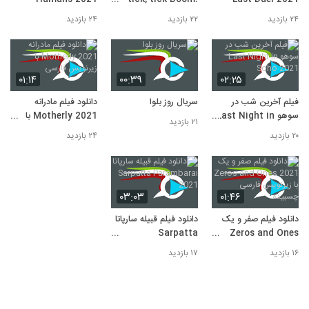
2021
۲۴ بازدید
۲۲ بازدید
۲۴ بازدید
۰۱:۱۴
۰۰:۳۹
۰۲:۲۵
فیلم آخرین شب در
سریال روز بلوا
دانلود فیلم مادرانه
سوهو Last Night in
Motherly 2021 با
۲۱ بازدید
Soho 2021
زیرنویس فارسی
۲۰ بازدید
۲۴ بازدید
۰۳:۰۳
۰۱:۴۶
دانلود فیلم صفر و یک
دانلود فیلم قبیله سارپاتا
Sarpatta
Zeros and Ones
2021 با زیرنویس
Parambarai 2021
۱۶ بازدید
۱۷ بازدید
فارسی چسبیده