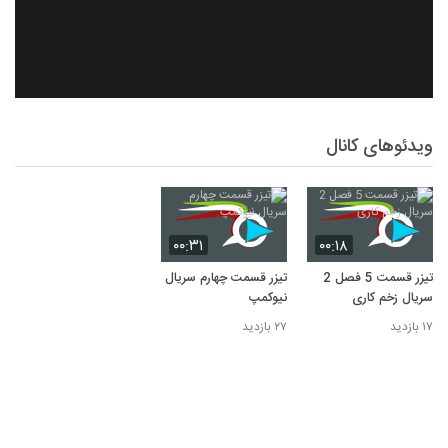
ویدئوهای کانال
۰۰:۳۱
۰۰:۱۸
تیزر قسمت 5 فصل 2
تیزر قسمت چهارم سریال
سریال زخم کاری
نیوکمپ
۱۷ بازدید
۲۷ بازدید