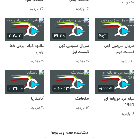
۱۸ بازدید
۲۶ بازدید
۲۵ بازدید
۰۱:۲۸:۰۱
۴۹:۳۹
۴۰:۱۱
سریال سرزمین کهن
سریال سرزمین کهن
دانلود فیلم ایرانی خط
قسمت دوم
قسمت اول
پایان
۲۲ بازدید
۲۰ بازدید
۱۹ بازدید
۰۱:۳۴:۱۰
۰۱:۴۰:۴۳
۰۱:۲۲:۰۹
فیلم مرد قورباغه ای
سنجاقک
آناستازیا
1951
۱۷ بازدید
۱۹ بازدید
۱۶ بازدید
مشاهده همه ویدیوها