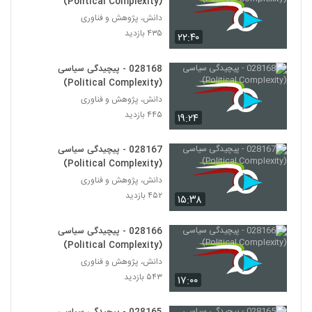
(Political Complexity)
دانش، پژوهش و فناوری
028181 - محیط زیست سیستم (Systems
۴۳۵ بازدید
۲۲:۴۰
Ecology)
171
۴۶۰ بازدید
028168 - پیچیدگی سیاسی
028182 - محیط زیست سیستم (Systems
(Political Complexity)
Ecology)
دانش، پژوهش و فناوری
172
۴۸۱ بازدید
۴۴۵ بازدید
۱۹:۲۴
028183 - محیط زیست سیستم (Systems
Ecology)
028167 - پیچیدگی سیاسی
173
۴۹۰ بازدید
(Political Complexity)
دانش، پژوهش و فناوری
028184 - محیط زیست سیستم (Systems
۴۵۲ بازدید
۱۵:۳۸
Ecology)
174
۴۸۳ بازدید
028166 - پیچیدگی سیاسی
(Political Complexity)
028185 - محیط زیست سیستم (Systems
Ecology)
دانش، پژوهش و فناوری
175
۵۴۵ بازدید
۵۴۳ بازدید
۱۷:۰۰
028186 - محیط زیست سیستم (Systems