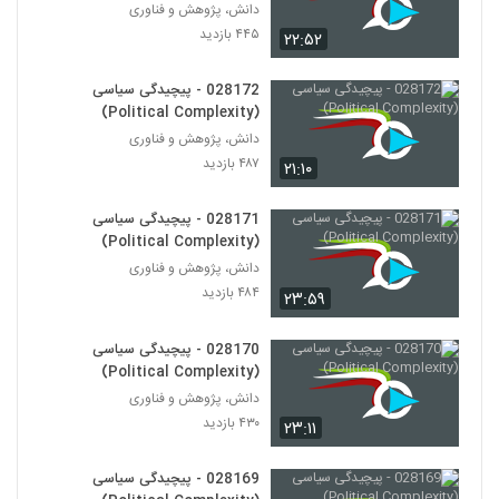
دانش، پژوهش و فناوری
028175 - محیط زیست سیستم (Systems
Ecology)
۴۴۵ بازدید
۲۲:۵۲
165
۵۳۲ بازدید
028172 - پیچیدگی سیاسی
028176 - محیط زیست سیستم (Systems
(Political Complexity)
Ecology)
166
دانش، پژوهش و فناوری
۴۷۳ بازدید
۴۸۷ بازدید
۲۱:۱۰
028177 - محیط زیست سیستم (Systems
Ecology)
028171 - پیچیدگی سیاسی
167
۵۰۳ بازدید
(Political Complexity)
دانش، پژوهش و فناوری
028178 - محیط زیست سیستم (Systems
Ecology)
۴۸۴ بازدید
۲۳:۵۹
168
۴۷۹ بازدید
028170 - پیچیدگی سیاسی
028179 - محیط زیست سیستم (Systems
(Political Complexity)
Ecology)
169
دانش، پژوهش و فناوری
۴۹۸ بازدید
۴۳۰ بازدید
۲۳:۱۱
028180 - محیط زیست سیستم (Systems
Ecology)
028169 - پیچیدگی سیاسی
170
۵۲۸ بازدید