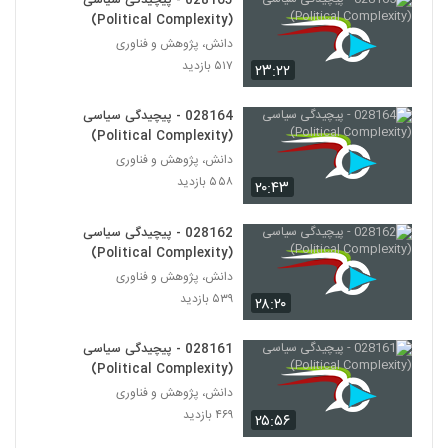
028165 - پیچیدگی سیاسی
Ecology)
176
(Political Complexity)
۴۴۴ بازدید
دانش، پژوهش و فناوری
028187 - محیط زیست سیستم (Systems
۵۱۷ بازدید
۲۳:۲۲
Ecology)
177
۵۵۰ بازدید
028164 - پیچیدگی سیاسی
(Political Complexity)
028188 - محیط زیست سیستم (Systems
Ecology)
دانش، پژوهش و فناوری
178
۴۵۹ بازدید
۵۵۸ بازدید
۲۰:۴۳
028189 - محیط زیست سیستم (Systems
028162 - پیچیدگی سیاسی
Ecology)
(Political Complexity)
179
۵۷۵ بازدید
دانش، پژوهش و فناوری
۵۳۹ بازدید
۲۸:۲۰
028190 - محیط زیست سیستم (Systems
Ecology)
180
۴۷۹ بازدید
028161 - پیچیدگی سیاسی
(Political Complexity)
028191 - اقتصاد پیچیده (Complexity
دانش، پژوهش و فناوری
Economics)
181
۴۶۹ بازدید
۲۵:۵۶
۴۵۶ بازدید